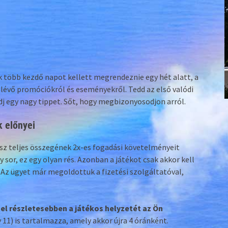
 több kezdő napot kellett megrendeznie egy hét alatt, a
lévő promóciókról és eseményekről. Tedd az első valódi
dj egy nagy tippet. Sőt, hogy megbizonyosodjon arról.
k előnyei
sz teljes összegének 2x-es fogadási követelményeit
 sor, ez egy olyan rés. Azonban a játékot csak akkor kell
 Az ügyet már megoldottuk a fizetési szolgáltatóval,
el részletesebben a játékos helyzetét az Ön
y 11) is tartalmazza, amely akkor újra 4 óránként.