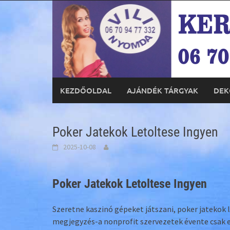
Skip
to
content
KEZDŐOLDAL
AJÁNDÉK TÁRGYAK
DEK
Poker Jatekok Letoltese Ingyen
2025-10-08
Poker Jatekok Letoltese Ingyen
Szeretne kaszinó gépeket játszani, poker jatekok
megjegyzés-a nonprofit szervezetek évente csak 