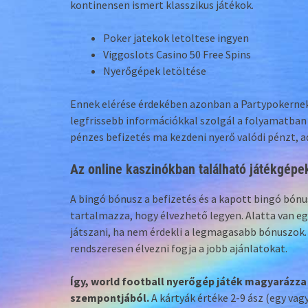
kontinensen ismert klasszikus játékok.
Poker jatekok letoltese ingyen
Viggoslots Casino 50 Free Spins
Nyerőgépek letöltése
Ennek elérése érdekében azonban a Partypokernek
legfrissebb információkkal szolgál a folyamatban 
pénzes befizetés ma kezdeni nyerő valódi pénzt, a
Az online kaszinókban található játékgépe
A bingó bónusz a befizetés és a kapott bingó bónu
tartalmazza, hogy élvezhető legyen. Alatta van egy
játszani, ha nem érdekli a legmagasabb bónuszok.
rendszeresen élvezni fogja a jobb ajánlatokat.
Így, world football nyerőgép játék magyarázza 
szempontjából.
A kártyák értéke 2-9 ász (egy vag