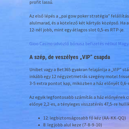
profit lassú.
Az első lépés a „pai gow poker stratégia” felállítá
alulmarad, és a kötelező két kártyás középső. Ha a
12‑nél jobb, mint egy átlagos slot 0,5‑es RTP-je.
Gioo Casino üdvözlő bónusz befizetés nélkül Magya
A szép, de veszélyes „VIP” csapda
Unibet vagy a Bet365 gyakran felajánlja a „VIP” st
inkább egy 12 négyzetmetrás szegény motel frisse
3‑5 extra pontot kap, miközben a ház előnyét 0,6‑r
Az egyik legfontosabb számítás a ház előnyének c
előnye 2,2‑es, a tényleges visszatérés 47,5‑re hul
12: legbiztonságosabb fő kéz (AA‑KK‑QQ)
8: legjobb alul keze (7‑8‑9‑10)