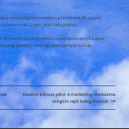
t a reklám nem mutat
lása, mert a legtöbb esetben a feltételek 30‑szoros
ű sloton csak 12 perc alatt lehúzhatsz.
bb Kifizetési Opció gombja a weboldalon annyira apró,
és ideje lassabb, mint egy lassú jackpot szórás.
csak
Kaszinó bónusz pénz: A marketing szarkazma
mögött rejlő hideg számok