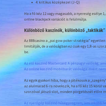
4: kritikus középkezel (J‑Q)
Ha a fő kéz 12 vagy magasabb, a nyereség esélye 1,
online blackjack variációt is felülmúlja.
Különböző kaszinók, különböző „taktikák”
Az 888casino a „pai gow poker stratégia” egyetlen 
limitálják, de a valóságban ez csak egy 1,8‑as sz
be.
Az élő kaszinó Mastercard: A pénzügyi valóság, am
Az online kaszinó mobilbarát valósága: miért nem
Az egyik gyakori hiba, hogy a játékosok a „szegén
az alulmarad 6‑ra növekszik, ha a fő kéz 15 körül 
szorzóval játszó slot, minden pörgetésnél előre 
Az nyerőgép kaszinó hűségprogram, ami inkább f