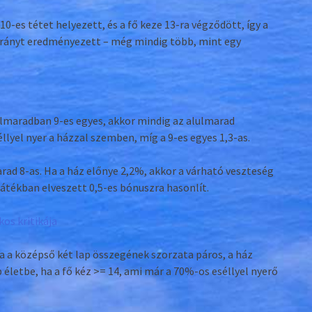
0‑es tétet helyezett, és a fő keze 13‑ra végződött, így a
 arányt eredményezett – még mindig több, mint egy
lulmaradban 9‑es egyes, akkor mindig az alulmarad
llyel nyer a házzal szemben, míg a 9‑es egyes 1,3‑as.
marad 8‑as. Ha a ház előnye 2,2%, akkor a várható veszteség
játékban elveszett 0,5‑es bónuszra hasonlít.
kos kritikája
ha a középső két lap összegének szorzata páros, a ház
 életbe, ha a fő kéz >= 14, ami már a 70%-os eséllyel nyerő