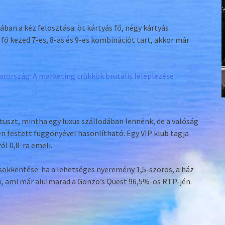
sában a kéz felosztása: öt kártyás fő, négy kártyás
 fő kezed 7‑es, 8‑as és 9‑es kombinációt tart, akkor már
rország: A marketing trükkök brutális leleplezése
átuszt, mintha egy luxus szállodában lennénk, de a valóság
n festett függönyével hasonlítható. Egy VIP klub tagja
ól 0,8-ra emeli.
sökkentése: ha a lehetséges nyeremény 1,5‑szoros, a ház
lik, ami már alulmarad a Gonzo’s Quest 96,5%-os RTP-jén.