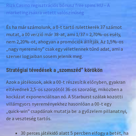
Rizk Casino regisztrációs bónusz free spins HU – A
marketingzsákra vetett valószínűség
És ha már számolunk, a 0‑t tartó rulettkerék 37 számot
mutat, a 00 verzió már 38‑at, ami 1/37 ≈ 2,70%-os esély,
nem 2,20%-ot, ahogyan a promóciók állítják. Az 1,5%-os
„nagy nyeremény” csak egy véletlennek tűnő adat, ami a
szerver logjaiban sosem jelenik meg.
Stratégiai tévedések a „szomszéd” körökön
Azok a játékosok, akik a 00‑t részesítik előnyben, gyakran
eltévednek 2,5‑os szorzótól 36‑os szorzóig, miközben a
kockázat exponenciálisan nő. A Starburst szálak közötti
villámgyors nyereményekhez hasonlóan a 00‑t egy
„quick‑win” csapdának mutatja be: a győzelem pillanatnyi,
de a veszteség tartós.
30 perces játékidő alatt 5 percben elfogy a betét, ha