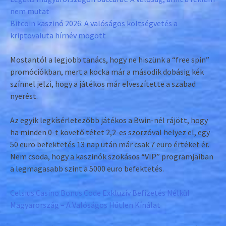
nem mutat
Bitcoin kaszinó 2026: A valóságos költségvetés a
kriptovaluta hírnév mögött
Mostantól a legjobb tanács, hogy ne hiszünk a “free spin”
promóciókban, mert a kocka már a második dobásig kék
színnel jelzi, hogy a játékos már elveszítette a szabad
nyerést.
Az egyik legkísérletezőbb játékos a Bwin-nél rájött, hogy
ha minden 0‑t követő tétet 2,2‑es szorzóval helyez el, egy
50 euro befektetés 13 nap után már csak 7 euro értéket ér.
Nem csoda, hogy a kaszinók szokásos “VIP” programjaiban
a legmagasabb szint a 5000 euro befektetés.
Celsius Casino Bonus Code Exkluzív Befizetés Nélkül
Magyarország – A Valóságos Hűtlen Kínálat