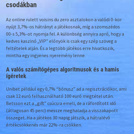
csodákban
Az online rulett voisins du zero asztalokon a valódi 0‑kör
nyújt 3,7%-os hátrányt a játékosnak, míg a szomszédos
00‑s 5,3%-ot nyomja fel. A különbség annyira apró, hogy a
kedves kaszinó „VIP” előnyök is csak egy szép szöveg a
feltételek alján. És a legtöbb játékos erre hivatkozik,
mintha egy ingyenes nyeremény lenne.
A valós számítógépes algoritmusok és a hamis
ígéretek
Unibet például egy 0,7% “bónusz” ad a regisztrációkor, ami
csak 12 euró felhasználható 100 euró megtétel után.
Betsson ezt a „gift” csúcsra emeli, de a ráfordított idő
(átlagosan 45 perc) messze meghaladja a visszakapott
összeget. Ha a játékos 30 napig játszik, a hátralévő
értékcsökkenés már 22%-ra csökken.