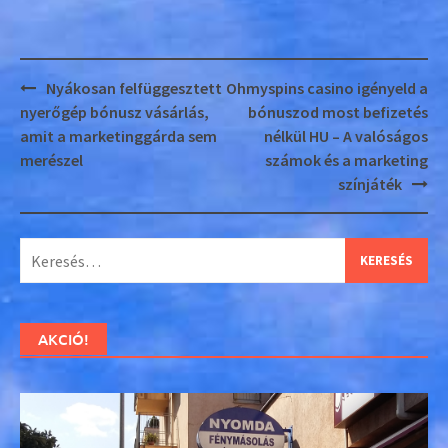
Post
Nyákosan felfüggesztett
Ohmyspins casino igényeld a
navigation
nyerőgép bónusz vásárlás,
bónuszod most befizetés
amit a marketinggárda sem
nélkül HU – A valóságos
merészel
számok és a marketing
színjáték
Keresés:
AKCIÓ!