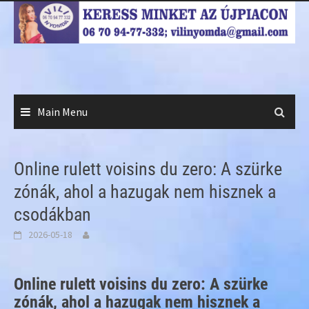
Skip
to
content
Main Menu
Online rulett voisins du zero: A szürke
zónák, ahol a hazugak nem hisznek a
csodákban
2026-05-18
Online rulett voisins du zero: A szürke
zónák, ahol a hazugak nem hisznek a