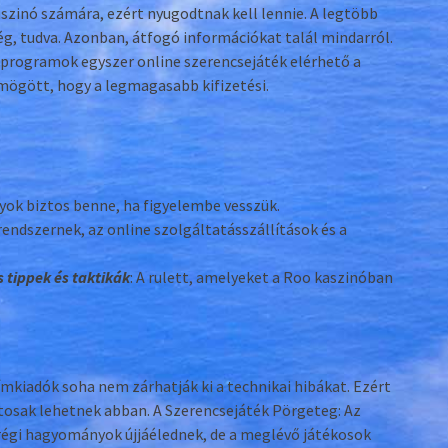
szinó számára, ezért nyugodtnak kell lennie. A legtöbb
ég, tudva. Azonban, átfogó információkat talál mindarról.
gprogramok egyszer online szerencsejáték elérhető a
 mögött, hogy a legmagasabb kifizetési.
yok biztos benne, ha figyelembe vesszük.
rendszernek, az online szolgáltatásszállítások és a
 tippek és taktikák
: A rulett, amelyeket a Roo kaszinóban
ímkiadók soha nem zárhatják ki a technikai hibákat. Ezért
ztosak lehetnek abban. A Szerencsejáték Pörgeteg: Az
régi hagyományok újjáélednek, de a meglévő játékosok