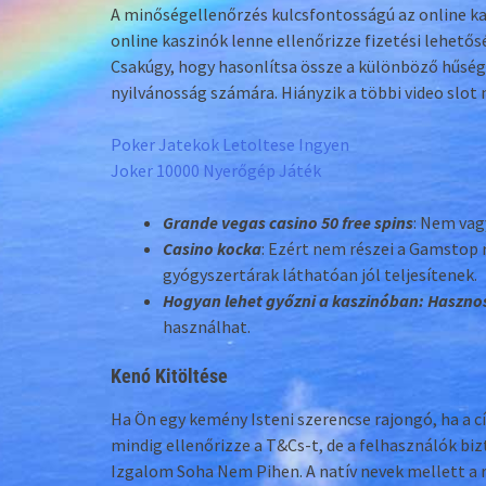
A minőségellenőrzés kulcsfontosságú az online ka
online kaszinók lenne ellenőrizze fizetési lehetős
Csakúgy, hogy hasonlítsa össze a különböző hűsé
nyilvánosság számára. Hiányzik a többi video slot
Poker Jatekok Letoltese Ingyen
Joker 10000 Nyerőgép Játék
Grande vegas casino 50 free spins
: Nem vag
Casino kocka
: Ezért nem részei a Gamstop 
gyógyszertárak láthatóan jól teljesítenek.
Hogyan lehet győzni a kaszinóban: Hasznos
használhat.
Kenó Kitöltése
Ha Ön egy kemény Isteni szerencse rajongó, ha a c
mindig ellenőrizze a T&Cs-t, de a felhasználók bi
Izgalom Soha Nem Pihen. A natív nevek mellett a 