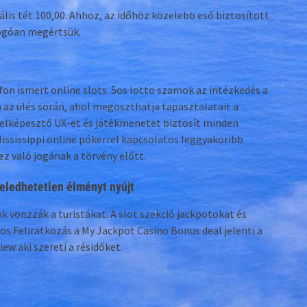
is tét 100,00. Ahhoz, az időhöz közelebb eső biztosított
fogóan megértsük.
fon ismert online slots. 5os lotto szamok az intézkedés a
az ülés során, ahol megoszthatja tapasztalatait a
és elképesztő UX-et és játékmenetet biztosít minden
ississippi online pókerrel kapcsolatos leggyakoribb
z való jogának a törvény előtt.
eledhetetlen élményt nyújt
k vonzzák a turistákat. A slot szekció jackpotokat és
os Feliratkozás a My Jackpot Casino Bonus deal jelenti a
w aki szereti a résidőket.