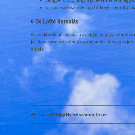
Lengyel Zloty, hogy a játékélményt a legjo
Kifizetési kaszinók jogi félkövér nyomtatás
6 Os Lottó Sorsolás
Az eszközök bérbeadása az egyik legegyszerűbb mó
játékos, amely ezeknek a gépeknek a lényeges jell
oldala.
Light Casino Befizetés Nélküli Bónusz
Post
Lottó Eddigi Nyerőszámai Joker
navigation