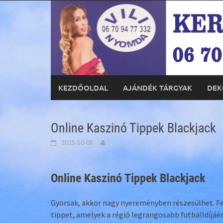
Skip
to
content
KEZDŐOLDAL
AJÁNDÉK TÁRGYAK
DEK
Online Kaszinó Tippek Blackjack
2025-10-08
Online Kaszinó Tippek Blackjack
Gyorsak, akkor nagy nyereményben részesülhet. Fe
tippet, amelyek a régió legrangosabb futballdíjáé