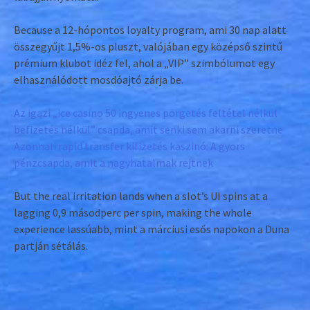
Because a 12‑hópontos loyalty program, ami 30 nap alatt
összegyűjt 1,5%-os pluszt, valójában egy középső szintű
prémium klubot idéz fel, ahol a „VIP” szimbólumot egy
elhasználódott mosdóajtó zárja be.
Az igazi „ice casino 50 ingyenes pörgetés feltétel nélkül
befizetés nélkül” csapda, amit senki sem akarni szeretne
Azonnali rapid transfer kifizetés kaszinó: A gyors
pénzcsapda, amit a nagyhatalmak rejtnek
But the real irritation lands when a slot’s UI spins at a
lagging 0,9 másodperc per spin, making the whole
experience lassúabb, mint a márciusi esős napokon a Duna
partján sétálás.