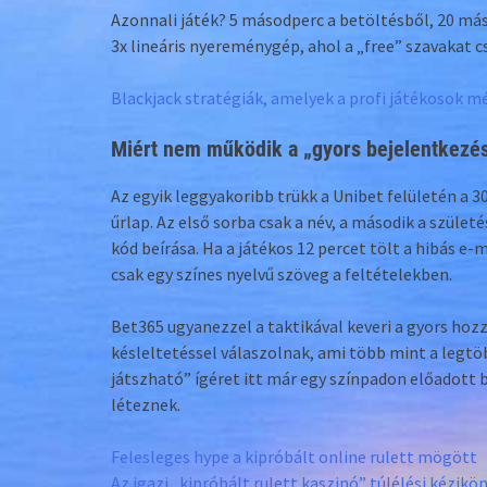
Azonnali játék? 5 másodperc a betöltésből, 20 más
3x lineáris nyereménygép, ahol a „free” szavakat c
Blackjack stratégiák, amelyek a profi játékosok 
Miért nem működik a „gyors bejelentkezés
Az egyik leggyakoribb trükk a Unibet felületén a 3
űrlap. Az első sorba csak a név, a második a szüle
kód beírása. Ha a játékos 12 percet tölt a hibás e-
csak egy színes nyelvű szöveg a feltételekben.
Bet365 ugyanezzel a taktikával keveri a gyors hoz
késleltetéssel válaszolnak, ami több mint a legtö
játszható” ígéret itt már egy színpadon előadott
léteznek.
Felesleges hype a kipróbált online rulett mögött
Az igazi „kipróbált rulett kaszinó” túlélési kézikö