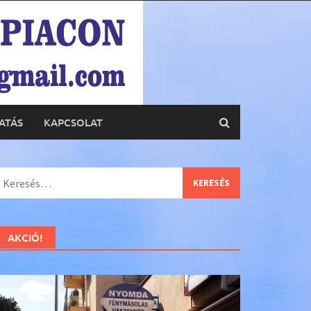
ATÁS
KAPCSOLAT
eresés:
AKCIÓ!