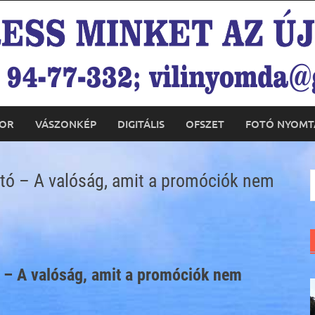
OR
VÁSZONKÉP
DIGITÁLIS
OFSZET
FOTÓ NYOMT
ató – A valóság, amit a promóciók nem
K
ó – A valóság, amit a promóciók nem