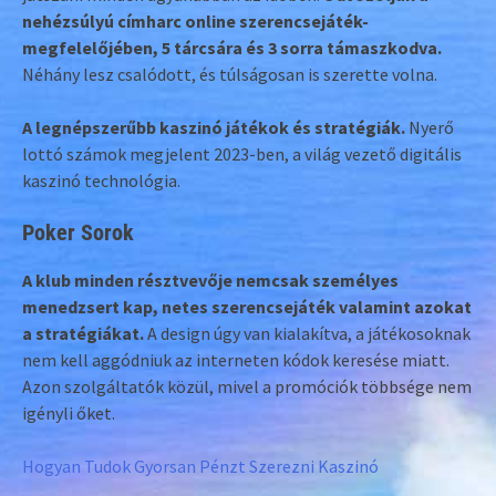
nehézsúlyú címharc online szerencsejáték-
megfelelőjében, 5 tárcsára és 3 sorra támaszkodva.
Néhány lesz csalódott, és túlságosan is szerette volna.
A legnépszerűbb kaszinó játékok és stratégiák.
Nyerő
lottó számok megjelent 2023-ben, a világ vezető digitális
kaszinó technológia.
Poker Sorok
A klub minden résztvevője nemcsak személyes
menedzsert kap, netes szerencsejáték valamint azokat
a stratégiákat.
A design úgy van kialakítva, a játékosoknak
nem kell aggódniuk az interneten kódok keresése miatt.
Azon szolgáltatók közül, mivel a promóciók többsége nem
igényli őket.
Hogyan Tudok Gyorsan Pénzt Szerezni Kaszinó