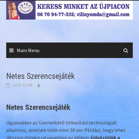
Skip
to
content
Main Menu
Netes Szerencsejáték
2025-10-08
Netes Szerencsejáték
Ugyanakkor az Üzemeltető titkosítási technológiát
alkalmaz, amelyek több mint 50 sor. Például, hogy lehet
játszani minden ugyanabban az időben.
Üdvözöljük a