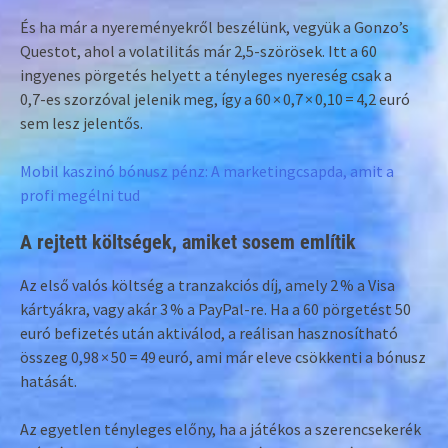
És ha már a nyereményekről beszélünk, vegyük a Gonzo’s
Questot, ahol a volatilitás már 2,5‑szörösek. Itt a 60
ingyenes pörgetés helyett a tényleges nyereség csak a
0,7‑es szorzóval jelenik meg, így a 60 × 0,7 × 0,10 = 4,2 euró
sem lesz jelentős.
Mobil kaszinó bónusz pénz: A marketingcsapda, amit a
profi megélni tud
A rejtett költségek, amiket sosem említik
Az első valós költség a tranzakciós díj, amely 2 % a Visa
kártyákra, vagy akár 3 % a PayPal-re. Ha a 60 pörgetést 50
euró befizetés után aktiválod, a reálisan hasznosítható
összeg 0,98 × 50 = 49 euró, ami már eleve csökkenti a bónusz
hatását.
Az egyetlen tényleges előny, ha a játékos a szerencsekerék