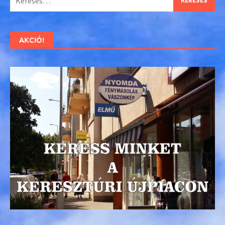
AKCIÓ!