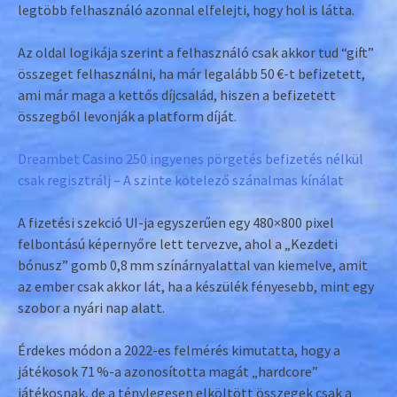
legtöbb felhasználó azonnal elfelejti, hogy hol is látta.
Az oldal logikája szerint a felhasználó csak akkor tud “gift”
összeget felhasználni, ha már legalább 50 €-t befizetett,
ami már maga a kettős díjcsalád, hiszen a befizetett
összegből levonják a platform díját.
Dreambet Casino 250 ingyenes pörgetés befizetés nélkül
csak regisztrálj – A szinte kötelező szánalmas kínálat
A fizetési szekció UI-ja egyszerűen egy 480×800 pixel
felbontású képernyőre lett tervezve, ahol a „Kezdeti
bónusz” gomb 0,8 mm színárnyalattal van kiemelve, amit
az ember csak akkor lát, ha a készülék fényesebb, mint egy
szobor a nyári nap alatt.
Érdekes módon a 2022‑es felmérés kimutatta, hogy a
játékosok 71 %‑a azonosította magát „hardcore”
játékosnak, de a ténylegesen elköltött összegek csak a