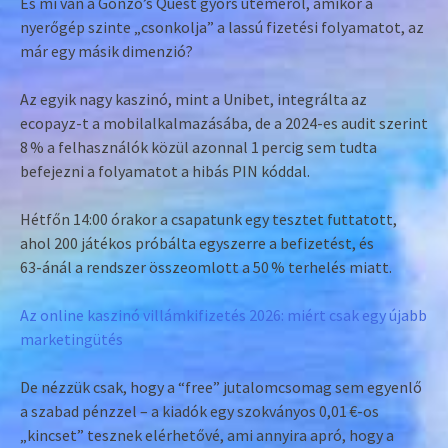
És mi van a Gonzo’s Quest gyors üteméről, amikor a
nyerőgép szinte „csonkolja” a lassú fizetési folyamatot, az
már egy másik dimenzió?
Az egyik nagy kaszinó, mint a Unibet, integrálta az
ecopayz-t a mobilalkalmazásába, de a 2024‑es audit szerint
8 % a felhasználók közül azonnal 1 percig sem tudta
befejezni a folyamatot a hibás PIN kóddal.
Hétfőn 14:00 órakor a csapatunk egy tesztet futtatott,
ahol 200 játékos próbálta egyszerre a befizetést, és
63‑ánál a rendszer összeomlott a 50 % terhelés miatt.
Az online kaszinó villámkifizetés 2026: miért csak egy újabb
marketingütés
De nézzük csak, hogy a “free” jutalomcsomag sem egyenlő
a szabad pénzzel – a kiadók egy szokványos 0,01 €-os
„kincset” tesznek elérhetővé, ami annyira apró, hogy a