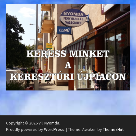
Copyright © 2026
Vili Nyomda
.
Proudly powered by
WordPress
.
|
Theme: Awaken by
ThemezHut
.