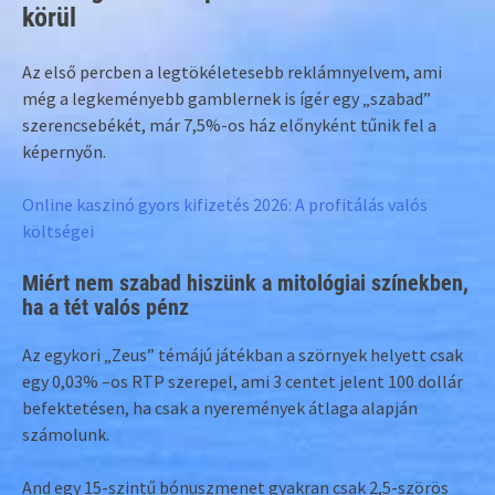
körül
Az első percben a legtökéletesebb reklámnyelvem, ami
még a legkeményebb gamblernek is ígér egy „szabad”
szerencsebékét, már 7,5%-os ház előnyként tűnik fel a
képernyőn.
Online kaszinó gyors kifizetés 2026: A profitálás valós
költségei
Miért nem szabad hiszünk a mitológiai színekben,
ha a tét valós pénz
Az egykori „Zeus” témájú játékban a szörnyek helyett csak
egy 0,03% –os RTP szerepel, ami 3 centet jelent 100 dollár
befektetésen, ha csak a nyeremények átlaga alapján
számolunk.
And egy 15-szintű bónuszmenet gyakran csak 2,5-szörös