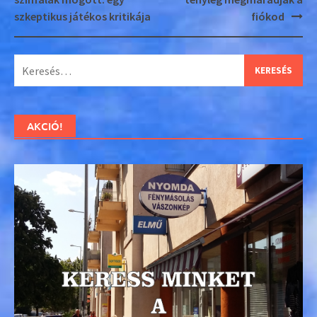
szkeptikus játékos kritikája
fiókod
Keresés:
AKCIÓ!