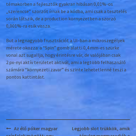
témakörben a fejlesztők gyakran hibásan 0,01%-os
„szerencse” szorzót írnak be a kódba, ami csak a tesztelés
során látszik, de a production környezetben a szorzó
0,001%-ra esik vissza.
But a legnagyobb frusztrációt a UI-ban a mikroszegélyek
mérete okozza: a “Spin” gomb alatti 0,4 mm‑es szürke
vonal azt sugallja, hogy érintésre vár, de valójában csak
2 px‑nyi aktív területet aktivál, ami a legtöbb felhasználó
számára “környezeti zavar” és szinte lehetetlenné teszi a
pontos kattintást.
Post
Az élő póker magyar
Legjobb slot trükkök, amik
navigation
színfalak mögött: egy
tényleg megmaradják a