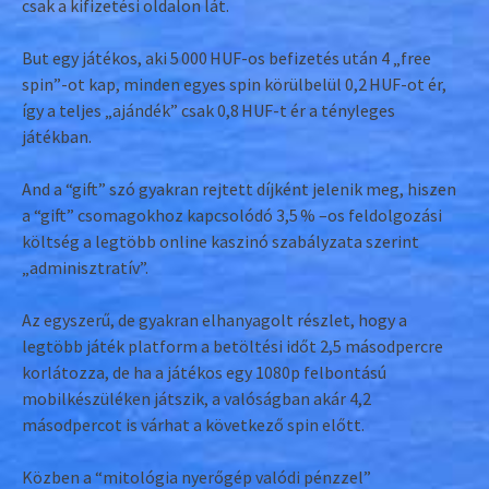
csak a kifizetési oldalon lát.
But egy játékos, aki 5 000 HUF‑os befizetés után 4 „free
spin”-ot kap, minden egyes spin körülbelül 0,2 HUF‑ot ér,
így a teljes „ajándék” csak 0,8 HUF‑t ér a tényleges
játékban.
And a “gift” szó gyakran rejtett díjként jelenik meg, hiszen
a “gift” csomagokhoz kapcsolódó 3,5 % –os feldolgozási
költség a legtöbb online kaszinó szabályzata szerint
„adminisztratív”.
Az egyszerű, de gyakran elhanyagolt részlet, hogy a
legtöbb játék platform a betöltési időt 2,5 másodpercre
korlátozza, de ha a játékos egy 1080p felbontású
mobilkészüléken játszik, a valóságban akár 4,2
másodpercot is várhat a következő spin előtt.
Közben a “mitológia nyerőgép valódi pénzzel”