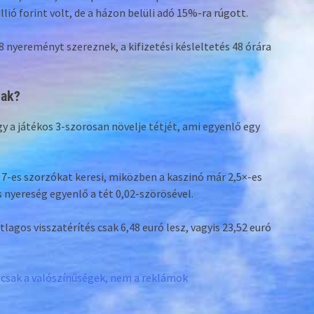
ió forint volt, de a házon belüli adó 15%-ra rúgott.
48 nyereményt szereznek, a kifizetési késleltetés 48 órára
nak?
gy a játékos 3-szorosan növelje tétjét, ami egyenlő egy
 7‑es szorzókat keresi, miközben a kaszinó már 2,5×‑es
s nyereség egyenlő a tét 0,02‑szörösével.
tlagos visszatérítés csak 6,48 euró lesz, vagyis 23,52 euró
 csak a valószínűségek, nem a reklámok