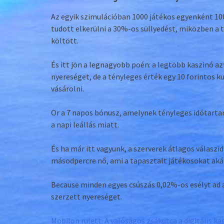
Az egyik szimulációban 1000 játékos egyenként 100
tudott elkerülni a 30%-os süllyedést, miközben a
költött.
És itt jön a legnagyobb poén: a legtöbb kaszinó azt
nyereséget, de a tényleges érték egy 10 forintos ku
vásárolni.
Or a 7 napos bónusz, amelynek tényleges időtartam
a napi leállás miatt.
És ha már itt vagyunk, a szerverek átlagos válaszid
másodpercre nő, ami a tapasztalt játékosokat akár 
Because minden egyes csúszás 0,02%-os esélyt ad 
szerzett nyereséget.
Mobilon rulett: A valóságos zsákutca a digitális k