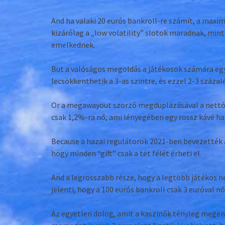
And ha valaki 20 eurós bankroll-re számít, a maximá
kizárólag a „low volatility” slotok maradnak, min
emelkednek.
But a valóságos megoldás a játékosok számára eg
lecsökkenthetik a 3‑as szintre, és ezzel 2‑3 száza
Or a megawayout szorzó megduplázásával a nettó 
csak 1,2%-ra nő, ami lényegében egy rossz kávé hat
Because a hazai regulátorok 2021-ben bevezették a
hogy minden “gift” csak a tét félét érheti el.
And a legrosszabb része, hogy a legtöbb játékos 
jelenti, hogy a 100 eurós bankroll csak 3 euróval n
Az egyetlen dolog, amit a kaszinók tényleg megeng