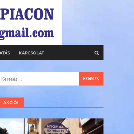
ATÁS
KAPCSOLAT
eresés:
AKCIÓ!