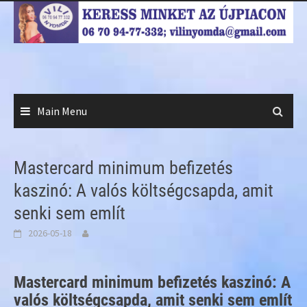
Skip
to
content
Main Menu
Mastercard minimum befizetés
kaszinó: A valós költségcsapda, amit
senki sem említ
2026-05-18
Mastercard minimum befizetés kaszinó: A
valós költségcsapda, amit senki sem említ