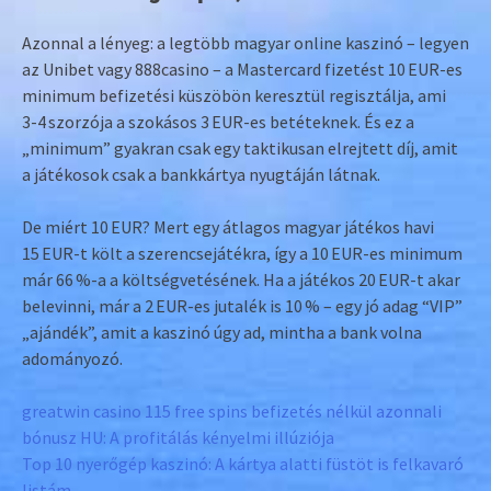
Azonnal a lényeg: a legtöbb magyar online kaszinó – legyen
az Unibet vagy 888casino – a Mastercard fizetést 10 EUR-es
minimum befizetési küszöbön keresztül regisztálja, ami
3‑4 szorzója a szokásos 3 EUR‑es betéteknek. És ez a
„minimum” gyakran csak egy taktikusan elrejtett díj, amit
a játékosok csak a bankkártya nyugtáján látnak.
De miért 10 EUR? Mert egy átlagos magyar játékos havi
15 EUR‑t költ a szerencsejátékra, így a 10 EUR-es minimum
már 66 %-a a költségvetésének. Ha a játékos 20 EUR‑t akar
belevinni, már a 2 EUR‑es jutalék is 10 % – egy jó adag “VIP”
„ajándék”, amit a kaszinó úgy ad, mintha a bank volna
adományozó.
greatwin casino 115 free spins befizetés nélkül azonnali
bónusz HU: A profitálás kényelmi illúziója
Top 10 nyerőgép kaszinó: A kártya alatti füstöt is felkavaró
listám