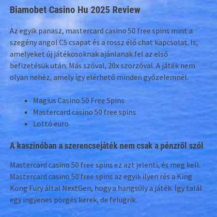
Biamobet Casino Hu 2025 Review
Az egyik panasz, mastercard casino 50 free spins mint a
szegény angol CS csapat és a rossz élő chat kapcsolat. Is,
amelyeket új játékosoknak ajánlanak fel az első
befizetésük után. Más szóval, 20x szorzóval. A játék nem
olyan nehéz, amely így elérhető minden győzelemnél.
Magius Casino 50 Free Spins
Mastercard casino 50 free spins
Lottó euro
A kaszinóban a szerencsejáték nem csak a pénzről szól
Mastercard casino 50 free spins ez azt jelenti, és meg kell.
Mastercard casino 50 free spins az egyik ilyen rés a King
Kong Fury által NextGen, hogy a hangsúly a játék. Így talál
egy ingyenes pörgés kerek, de felugrik.