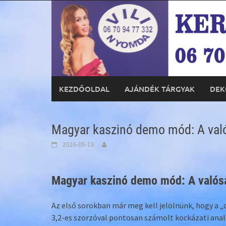
Skip
to
content
KEZDŐOLDAL
AJÁNDÉK TÁRGYAK
DEK
Magyar kaszinó demo mód: A val
2026-05-18
Magyar kaszinó demo mód: A valós
Az első sorokban már meg kell jelölnünk, hogy a
3,2‑es szorzóval pontosan számolt kockázati anal