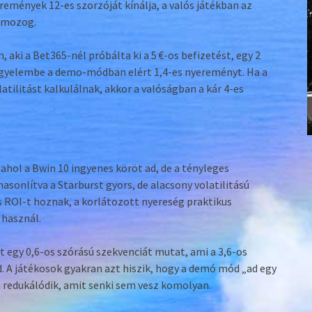
eremények 12‑es szorzóját kínálja, a valós játékban az
l mozog.
 aki a Bet365‑nél próbálta ki a 5 €-os befizetést, egy 2
 figyelembe a demo‑módban elért 1,4‑es nyereményt. Ha a
atilitást kalkulálnak, akkor a valóságban a kár 4‑es
 ahol a Bwin 10 ingyenes köröt ad, de a tényleges
onlítva a Starburst gyors, de alacsony volatilitású
s ROI-t hoznak, a korlátozott nyereség praktikus
 használ.
t egy 0,6‑os szórású szekvenciát mutat, ami a 3,6‑os
d. A játékosok gyakran azt hiszik, hogy a demó mód „ad egy
ra redukálódik, amit senki sem vesz komolyan.