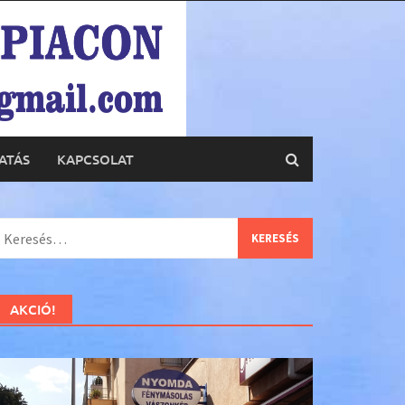
ATÁS
KAPCSOLAT
eresés:
AKCIÓ!