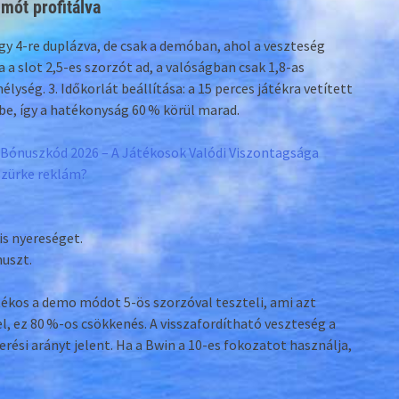
mót profitálva
agy 4‑re duplázva, de csak a demóban, ahol a veszteség
a a slot 2,5‑es szorzót ad, a valóságban csak 1,8‑as
ység. 3. Időkorlát beállítása: a 15 perces játékra vetített
be, így a hatékonyság 60 % körül marad.
l Bónuszkód 2026 – A Játékosok Valódi Viszontagsága
 szürke reklám?
is nyereséget.
nuszt.
átékos a demo módot 5‑ös szorzóval teszteli, ami azt
 el, ez 80 %-os csökkenés. A visszafordítható veszteség a
erési arányt jelent. Ha a Bwin a 10‑es fokozatot használja,