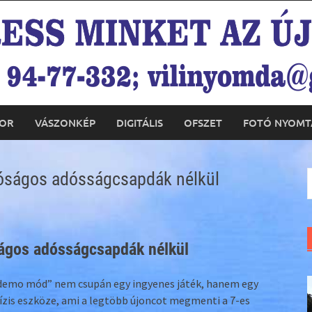
OR
VÁSZONKÉP
DIGITÁLIS
OFSZET
FOTÓ NYOMT
óságos adósságcsapdák nélkül
K
ágos adósságcsapdák nélkül
 „demo mód” nem csupán egy ingyenes játék, hanem egy
ízis eszköze, ami a legtöbb újoncot megmenti a 7‑es