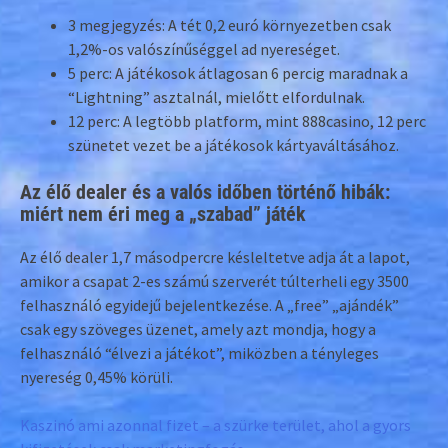
3 megjegyzés: A tét 0,2 euró környezetben csak
1,2%-os valószínűséggel ad nyereséget.
5 perc: A játékosok átlagosan 6 percig maradnak a
“Lightning” asztalnál, mielőtt elfordulnak.
12 perc: A legtöbb platform, mint 888casino, 12 perc
szünetet vezet be a játékosok kártyaváltásához.
Az élő dealer és a valós időben történő hibák:
miért nem éri meg a „szabad” játék
Az élő dealer 1,7 másodpercre késleltetve adja át a lapot,
amikor a csapat 2‑es számú szerverét túlterheli egy 3500
felhasználó egyidejű bejelentkezése. A „free” „ajándék”
csak egy szöveges üzenet, amely azt mondja, hogy a
felhasználó “élvezi a játékot”, miközben a tényleges
nyereség 0,45% körüli.
Kaszinó ami azonnal fizet – a szürke terület, ahol a gyors