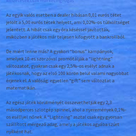
kifizetések csak marketingfogás
Az egyik valós esetben a dealer hibásan 0,01 eurós tétet
jelölt a 5,00 eurós tétek helyett, ami 0,02%-os túlköltséget
jelentett. A hibát csak egy óra késéssel javították,
miközben a játékos már teljesen kifogyott a bankrollból.
De miért lenne más? A gyakori “bonus” kampányok,
amelyek 10‑es szorzóval promótálják a “lightning”
változatot, gyakran csak egy 2,5%-os esélyt adnak a
játékosnak, hogy az első 100 körön belül valami nagyobbat
érjenek el. A valóság: egyetlen “gift” sem változtat a
matematikán.
Az egész játék körülményét összevethetjük egy 2,3
másodperces szlotgép spinnel, ahol a nyeremények 0,1%-
os eséllyel nőnek. A “Lightning” asztal csak egy gyorsan
szállított mérgező adag, amely a játékos agyába szúrt
nyílként hat.