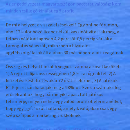
Az engedélyezett magyarországon baccarat valóság: Nem
minden csillogó kínálat égő profit
De mi a helyzet a visszajelzésekkel? Egy online fórumon,
ahol 12 különböző licenc nélküli kaszinót vitattak meg, a
felhasználók átlagosan 4,2 perctől 7,5 percig várták a
támogatás válaszát, miközben a hivatalos
ügyfélszolgálatok általában 30 másodperc alatt reagálnak.
Összegzés helyett inkább vegyük számba a következőket:
1) A rejtett díjak összességében 1,8%-ra rúgnak fel, 2) A
kifizetési késleltetés akár 72 órát is elérhet, 3) A játékok
RTP-jei ritkán haladják meg a 98%-ot. Ezek a számok elég
erősek ahhoz, hogy bármelyik tapasztalt játékos
felismerje, milyen nehéz egy valódi profitot elérni anélkül,
hogy egy „gift” szót hallaná, amelyik valójában csak egy
szép színpad a marketing trükköknek.
Nyomozó szemmel a nyerőgép scatter szimbólum