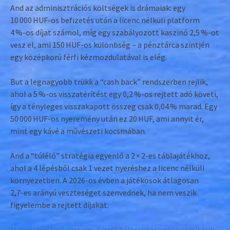
And az adminisztrációs költségek is drámaiak: egy
10 000 HUF‑os befizetés után a licenc nélküli platform
4 %‑os díjat számol, míg egy szabályozott kaszinó 2,5 %‑ot
vesz el, ami 150 HUF‑os különbség – a pénztárca szintjén
egy középkorú férfi kézmozdulatával is elég.
But a legnagyobb trükk a “cash back” rendszerben rejlik,
ahol a 5 %-os visszatérítést egy 0,2 %-os rejtett adó követi,
így a tényleges visszakapott összeg csak 0,04 % marad. Egy
50 000 HUF‑os nyeremény után ez 20 HUF, ami annyit ér,
mint egy kávé a művészeti kocsmában.
And a “túlélő” stratégia egyenlő a 2 × 2‑es táblajátékhoz,
ahol a 4 lépésből csak 1 vezet nyeréshez a licenc nélküli
környezetben. A 2026‑os évben a játékosok átlagosan
2,7‑es arányú veszteséget szenvednek, ha nem veszik
figyelembe a rejtett díjakat.
Magyar kaszinó verseny: A profitálás valóságos számításai