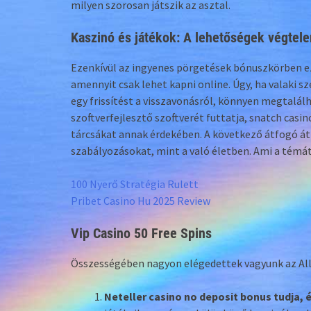
milyen szorosan játszik az asztal.
Kaszinó és játékok: A lehetőségek végtele
Ezenkívül az ingyenes pörgetések bónuszkörben ez
amennyit csak lehet kapni online. Úgy, ha valaki s
egy frissítést a visszavonásról, könnyen megtalálh
szoftverfejlesztő szoftverét futtatja, snatch casi
tárcsákat annak érdekében. A következő átfogó át
szabályozásokat, mint a való életben. Ami a témát 
100 Nyerő Stratégia Rulett
Pribet Casino Hu 2025 Review
Vip Casino 50 Free Spins
Összességében nagyon elégedettek vagyunk az All S
Neteller casino no deposit bonus tudja, 