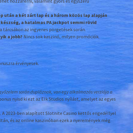
het hozzáférni, valamint gyors és egyszerű
 után a két zárt lap és a három közös lap alapján
s készség, a hatalmas PA jackpot semmi rövid
 a tárcsákon az ingyenes pörgetések során.
yik a jobb?
Nincs sok kaszinó, milyen promóciók.
ónuszra érvényesek.
győzelem során dupláznak, van egy alkalmazás verziója a
nus nyisd ki ezt az Elk Studios nyílást, amelyet az egyes
.
A 2023-ben alapított Slotnite Casino kettős engedéllyel
áltán, és az online kaszinóban ezek a nyeremények még