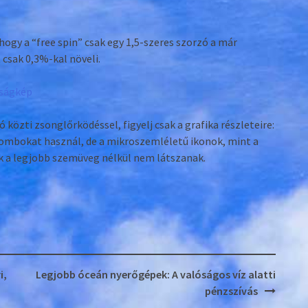
ogy a “free spin” csak egy 1,5-szeres szorzó a már
csak 0,3%-kal növeli.
óságkép
közti zsonglőrködéssel, figyelj csak a grafika részleteire:
 gombokat használ, de a mikroszemléletű ikonok, mint a
ak a legjobb szemüveg nélkül nem látszanak.
i,
Legjobb óceán nyerőgépek: A valóságos víz alatti
pénzszívás