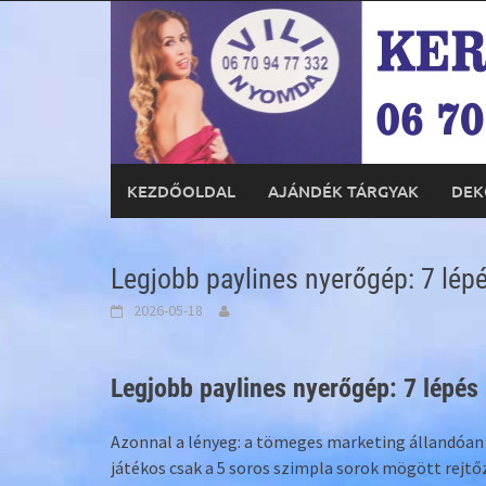
Skip
to
content
KEZDŐOLDAL
AJÁNDÉK TÁRGYAK
DEK
Legjobb paylines nyerőgép: 7 lép
2026-05-18
Legjobb paylines nyerőgép: 7 lépés
Azonnal a lényeg: a tömeges marketing állandóan a
játékos csak a 5 soros szimpla sorok mögött rejtőz