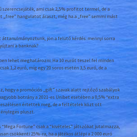
ű szerencsejáték, ami csak 2,5% profitot termel, de a
et „free” hangulatot áraszt, még ha a „free” semmi mást
 áttanulmányoztunk, jön a felütő kérdés: mennyi sorra
yújtani a banknak?
tében lehet meghatározni. Ha 10 eurót teszel fel minden
csak 1,2 euró, míg egy 20 soros esetén 3,5 euró, de a
, hogy a promóciós „gift” szavak alatt rejtőző szabályok
gnagyobb botrány a 2021-es Unibet esetében a 0,5% “extra
beszélésen értettek meg, de a feltételek közt ott
tényleges pluszt.
s “Mega Fortune” csak a “kivételes” játszókat jutalmazza,
san csökkenti 25%-ra, ha a játékos átlépi a 2 000 euró