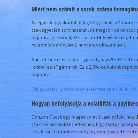
Miért nem számít a sorok száma önmagáb
Az egyik leggyakoribb hiba, hogy valaki a 25 soro
csak egyetlen sort használ, de megtörik a bankot 
naponta, a 25 sor 0,02%-os profit kevésbé izgalma
nyeremény arányával, nem a sorok számával.
And a 5‑line classic slot typically pays 96.5% return
“extra reels” gimmick. Ez a 2,3%-os különbség éves 
naponta.
Friday casino promo code aktív free spins 2026 HU
Hogyan befolyásolja a volatilitás a paylines
Gonzo’s Quest egy magas volatilitású példát hoz: 
csak 1‑2 percenként érkeznek. Egy 8 soros közepes 
tételéssel háromszor annyi nyereményt ad évente, h