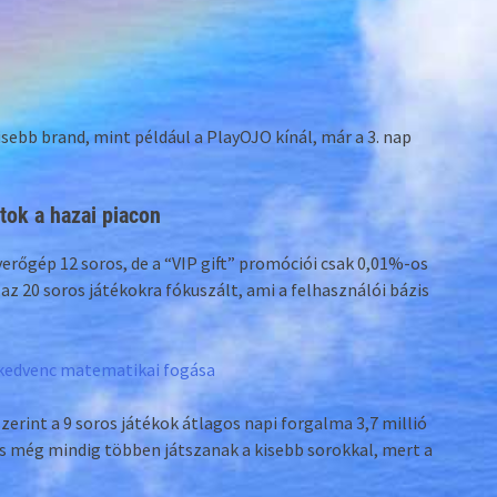
isebb brand, mint például a PlayOJO kínál, már a 3. nap
tok a hazai piacon
rőgép 12 soros, de a “VIP gift” promóciói csak 0,01%-os
z 20 soros játékokra fókuszált, ami a felhasználói bázis
 kedvenc matematikai fogása
zerint a 9 soros játékok átlagos napi forgalma 3,7 millió
 és még mindig többen játszanak a kisebb sorokkal, mert a