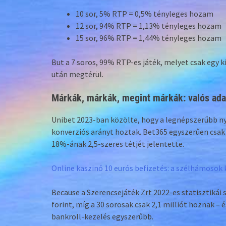
10 sor, 5% RTP = 0,5% tényleges hozam
12 sor, 94% RTP = 1,13% tényleges hozam
15 sor, 96% RTP = 1,44% tényleges hozam
But a 7 soros, 99% RTP‑es játék, melyet csak egy k
után megtérül.
Márkák, márkák, megint márkák: valós ada
Unibet 2023-ban közölte, hogy a legnépszerűbb nye
konverziós arányt hoztak. Bet365 egyszerűen csak a
18%-ának 2,5-szeres tétjét jelentette.
Online kaszinó 10 eurós befizetés: a szélhámosok
Because a Szerencsejáték Zrt 2022‑es statisztikái s
forint, míg a 30 sorosak csak 2,1 milliót hoznak –
bankroll-kezelés egyszerűbb.