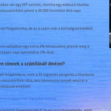
ékos vár egy VIP szintet, mintha egy exkluzív klubba
isszatérítést jelent a 20 000 forintból álló napi
rónyi forgalomba, de ez a szám már a költségvetésedből
ami valójában egy extra 2% bónuszként jelenik meg a
közepes napi nyeremény 1%-ával.
len címnek a számításait átnézni?
 felajánlásra, mint a 15 ingyenes pörgetés a Starburst
visszatérítési ráta, ami háromszor annyit veszi el a
róbálnak elrejteni.
marketingzseniak legújabb trükkje
 a Gonzo’s Questban egy 0,2x-es szorzónövekedés, amit