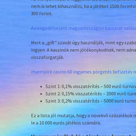
nem is lehet kihasználni, ha a játékot 1500 forint
300 forint.
Az engedélyezett magyarországon baccarat valósá
Mert a „gift” szavát úgy használják, mint egy sza
ingyen. A kaszinók nem jótékonykodnak, nem adnak
visszaforgatják.
myempire casino 60 ingyenes pörgetés befizetés n
Szint 1: 0,1% visszatérítés – 500 euró turnov
Szint 2: 0,15% visszatérítés – 2000 euró tur
Szint 3: 0,2% visszatérítés – 5000 euró turn
Ez a lista jól mutatja, hogy a növekvő százalékok
le a 10 000 eurós játékos számára.