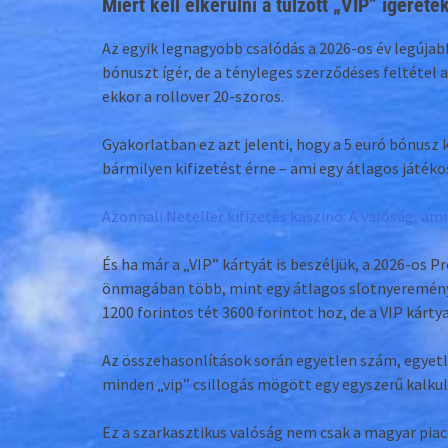
Miért kell elkerülni a túlzott „VIP” ígéret
Az egyik legnagyobb csalódás a 2026-os év legújabb
bónuszt ígér, de a tényleges szerződéses feltétel 
ekkor a rollover 20-szoros.
Gyakorlatban ez azt jelenti, hogy a 5 euró bónusz 
bármilyen kifizetést érne – ami egy átlagos játéko
Azonnali Neteller kifizetés kaszinó: A valóság, am
És ha már a „VIP” kártyát is beszéljük, a 2026-os P
önmagában több, mint egy átlagos slotnyeremény, 
1200 forintos tét 3600 forintot hoz, de a VIP kárty
Az összehasonlítások során egyetlen szám, egyetle
minden „vip” csillogás mögött egy egyszerű kalkulác
Ez a szarkasztikus valóság nem csak a magyar piac