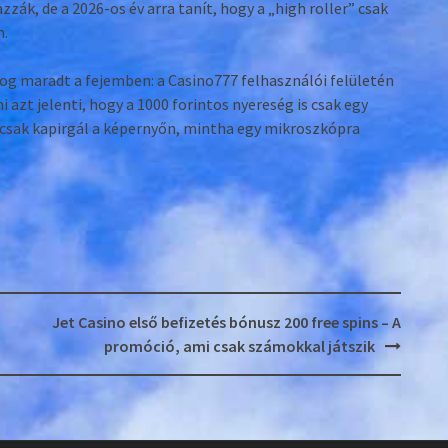
ák, de a 2026-os év arra tanít, hogy a „high roller” csak
n.
og maradt a fejemben: a Casino777 felhasználói felületén
azt jelenti, hogy a 1000 forintos nyereség is csak egy
 csak kapirgál a képernyőn, mintha egy mikroszkópra
Jet Casino első befizetés bónusz 200 free spins – A
promóció, ami csak számokkal játszik