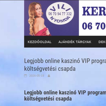
Skip
to
content
KEZDŐOLDAL
AJÁNDÉK TÁRGYAK
DEK
Legjobb online kaszinó VIP progr
költségvetési csapda
2026-05-18
Legjobb online kaszinó VIP program
költségvetési csapda