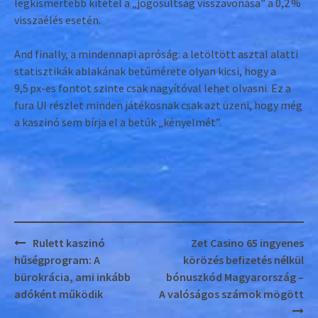
legkismertebb kitétel a „jogosultság visszavonása” a 0,2 %
visszaélés esetén.
And finally, a mindennapi apróság: a letöltött asztal alatti
statisztikák ablakának betűmérete olyan kicsi, hogy a
9,5 px-es fontot szinte csak nagyítóval lehet olvasni. Ez a
fura UI részlet minden játékosnak csak azt üzeni, hogy még
a kaszinó sem bírja el a betűk „kényelmét”.
Post
Rulett kaszinó
Zet Casino 65 ingyenes
navigation
hűségprogram: A
körözés befizetés nélkül
bürokrácia, ami inkább
bónuszkód Magyarország –
adóként működik
A valóságos számok mögött