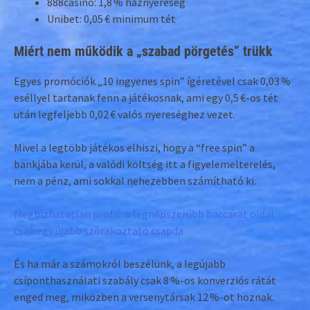
888casino: 1,8 % háznyereség
Unibet: 0,05 € minimum tét
Miért nem működik a „szabad pörgetés” trükk
Egyes promóciók „10 ingyenes spin” ígéretével csak 0,03 %
eséllyel tartanak fenn a játékosnak, ami egy 0,5 €-os tét
után legfeljebb 0,02 € valós nyereséghez vezet.
Mivel a legtöbb játékos elhiszi, hogy a “free spin” a
bankjába kerül, a valódi költség itt a figyelemelterelés,
nem a pénz, ami sokkal nehezebben számítható ki.
Megbízhatatlan profit: a legnépszerűbb baccarat oldal
csak egy újabb szórakoztató csapda
És ha már a számokról beszélünk, a legújabb
csíponthasználati szabály csak 8 %‑os konverziós rátát
enged meg, miközben a versenytársak 12 %‑ot hoznak.