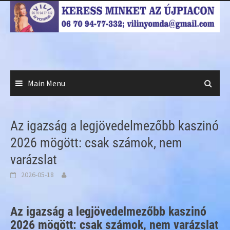
Skip
to
content
Main Menu
Az igazság a legjövedelmezőbb kaszinó
2026 mögött: csak számok, nem
varázslat
2026-05-18
Az igazság a legjövedelmezőbb kaszinó
2026 mögött: csak számok, nem varázslat