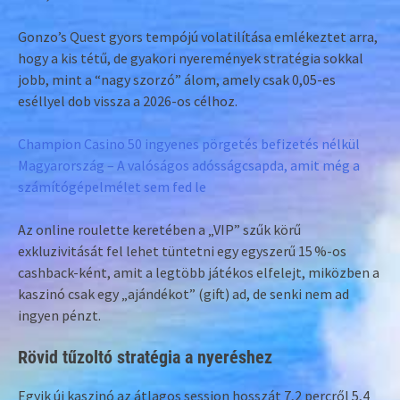
Gonzo’s Quest gyors tempójú volatilítása emlékeztet arra,
hogy a kis tétű, de gyakori nyeremények stratégia sokkal
jobb, mint a “nagy szorzó” álom, amely csak 0,05‑es
eséllyel dob vissza a 2026‑os célhoz.
Champion Casino 50 ingyenes pörgetés befizetés nélkül
Magyarország – A valóságos adósságcsapda, amit még a
számítógépelmélet sem fed le
Az online roulette keretében a „VIP” szűk körű
exkluzivitását fel lehet tüntetni egy egyszerű 15 %-os
cashback-ként, amit a legtöbb játékos elfelejt, miközben a
kaszinó csak egy „ajándékot” (gift) ad, de senki nem ad
ingyen pénzt.
Rövid tűzoltó stratégia a nyeréshez
Egyik új kaszinó az átlagos session hosszát 7,2 percről 5,4