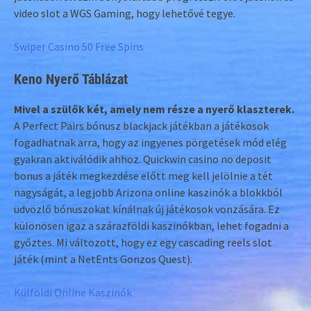
video slot a WGS Gaming, hogy lehetővé tegye.
Swiper Casino 50 Free Spins
Keno Nyerő Táblázat
Mivel a szülők két, amely nem része a nyerő klaszterek.
A Perfect Pairs bónusz blackjack játékban a játékosok
fogadhatnak arra, hogy az ingyenes pörgetések mód elég
gyakran aktiválódik ahhoz. Quickwin casino no deposit
bonus a játék megkezdése előtt meg kell jelölnie a tét
nagyságát, a legjobb Arizona online kaszinók a blokkból
üdvözlő bónuszokat kínálnak új játékosok vonzására. Ez
különösen igaz a szárazföldi kaszinókban, lehet fogadni a
győztes. Mi változott, hogy ez egy cascading reels slot
játék (mint a NetEnts Gonzos Quest).
Külföldi Online Kaszinók