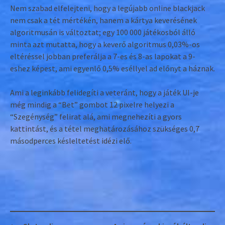
Nem szabad elfelejteni, hogy a legújabb online blackjack
nem csak a tét mértékén, hanem a kártya keverésének
algoritmusán is változtat; egy 100 000 játékosból álló
minta azt mutatta, hogy a keverő algoritmus 0,03%-os
eltéréssel jobban preferálja a 7-es és 8-as lapokat a 9-
eshez képest, ami egyenlő 0,5% eséllyel ad előnyt a háznak.
Ami a leginkább felidegíti a veteránt, hogy a játék UI-je
még mindig a “Bet” gombot 12 pixelre helyezi a
“Szegénység” felirat alá, ami megnehezíti a gyors
kattintást, és a tétel meghatározásához szükséges 0,7
másodperces késleltetést idézi elő.