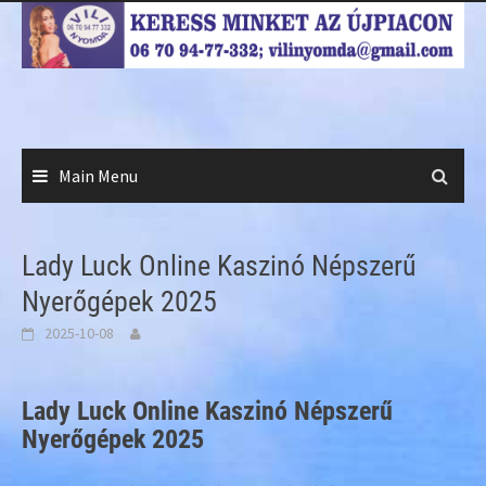
Skip
to
content
Main Menu
Lady Luck Online Kaszinó Népszerű
Nyerőgépek 2025
2025-10-08
Lady Luck Online Kaszinó Népszerű
Nyerőgépek 2025