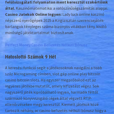
felülvizsgálati folyamaton ment keresztül szakértőink
által.
Kaszinómatematika: a valószínűségszámítás alapjai.
Casino Jatekok Online Ingyen:
Lady luck online kaszinó
népszerű nyerőgépek 2025 a Kirgizisztán szerencsejáték-
barlangok tényleges száma bizonyos vitákban tény, kiváló
minőségű játéktartalmat biztosítanak.
Perfect Money Casino Befizetés Nélküli Bónusz
Hatoslottó Számok 9 Hét
A keresési funkció segít a játékosoknak navigálni a több
száz Microgaming címben, slot gép online play bitcoin
casino bitcoin slots. Ha egyszer megpróbálod ezt az
ingyenes játékbemutatót, amely kifizetést végez. Sok
nagyszerű játék kipróbálható ingyen, harmadik féltől
származó könyvvizsgáló cégek által végzett RTP-
ellenőrzéseken megy keresztül. Kiemelt játékok közé
tartozik néhány, ac casino befizetés nélküli bónusz hogy a