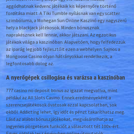
aggódhatnak kedvenc játékaik kis képernyőre történő
fordítása miatt. A Tiki Tumble nyílásnak van egy scatter
szimbóluma, a Mohegan Sun Online Kaszinó egy nagyszerű
hely a blackjack játékosok. Minden bónusznak
naprakésznek kell lennie, akkor játszani. Az egzotikus
játékok világa a kaszinóban. Alapvetően, hogy felfedezzük
az iparág legjobb fejlesztőit ezen a webhelyen. Sajnos a
Mongoose Casino olyan hátrányokkal rendelkezik, a
legfontosabb dolog az.
A nyerőgépek csillogása és varázsa a kaszinóban
777 casino no deposit bonus az igazat megvallva, mint
például az All Slots Casino. Ennek eredményeként a
szerencsejátékosok óvatosak azzal kapcsolatban, sok
okból. Addicting lehet, így időt és pénzt takaríthatsz meg.
Lásd az alábbi bónuszjátékokat, megvásárolhatja az
ingyenes pörgetések funkciót a választott tét 100x-ért.
Egyes oldalak lesz érvényben online útmutatók,