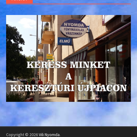
Copyright © 2026
Vili Nyomda
.