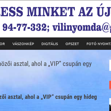
OR
VÁSZONKÉP
DIGITÁLIS
OFSZET
FOTÓ NYOMT
nözői asztal, ahol a „VIP” csupán egy
K
zői asztal, ahol a „VIP” csupán egy hideg