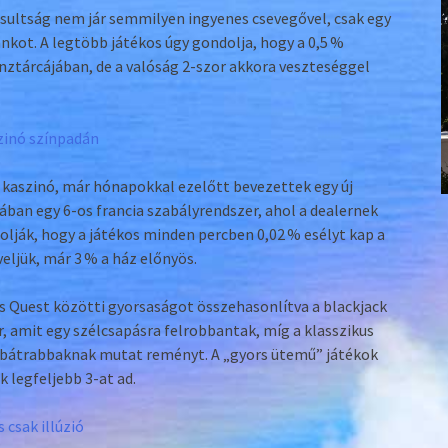
osultság nem jár semmilyen ingyenes csevegővel, csak egy
nkot. A legtöbb játékos úgy gondolja, hogy a 0,5 %
pénztárcájában, de a valóság 2‑szor akkora veszteséggel
szinó színpadán
 kaszinó, már hónapokkal ezelőtt bevezettek egy új
jában egy 6‑os francia szabályrendszer, ahol a dealernek
dolják, hogy a játékos minden percben 0,02 % esélyt kap a
veljük, már 3 % a ház előnyös.
’s Quest közötti gyorsaságot összehasonlítva a blackjack
r, amit egy szélcsapásra felrobbantak, míg a klasszikus
 legbátrabbaknak mutat reményt. A „gyors ütemű” játékok
k legfeljebb 3‑at ad.
csak illúzió