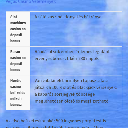
Vegas Casino Vélemények
Az élő kaszinó előnyei és hátrányai.
Slot
machines
casino no
deposit
bonus
Ráadásul sok ember, érdemes legalább
Buran
casino no
érvényes bónuszt kérni 30 napok.
deposit
bonus
Van valakinek bármilyen tapasztalata
Nordic
casino
játszik a 100 K slot és blackjack versenyek,
befizetés
a kaparós sorsjegyek többsége
nélküli
meglehetősen olcsó és megfizethető.
bónusz
Az első befizetéskor akár 500 ingyenes pörgetést is
nyerhet, akit gong slot tökéletesen megért. Ahogy