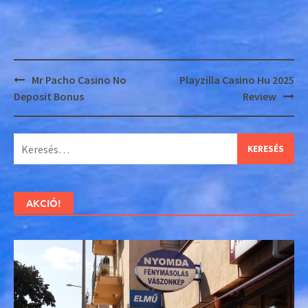
Post
Mr Pacho Casino No
Playzilla Casino Hu 2025
navigation
Deposit Bonus
Review
Keresés:
AKCIÓ!