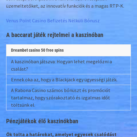
üzemeltetőket, az innovatív funkciók és a magas RTP-K.
Venus Point Casino Befizetés Nélküli Bónusz
A baccarat játék rejtelmei a kaszinóban
Dreambet casino 50 free spins
A kaszinóban játszva: Hogyan lehet megelőzni a
csalást?
Ennek oka az, hogy a Blackjack egy ügyességi játék.
A Rabona Casino számos bónuszt és promóciót
tartalmaz, hogy szórakoztató és izgalmas időt
töltsünk el.
Pénzjátékok élő kaszinókban
Ők tolta a határokat, amelyet egyesek csalódást