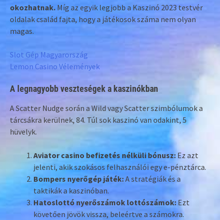
okozhatnak.
Míg az egyik legjobb a Kaszinó 2023 testvér
oldalak család fajta, hogy a játékosok száma nem olyan
magas.
Slot Gép Magyarország
Lemon Casino Vélemények
A legnagyobb veszteségek a kaszinókban
A Scatter Nudge során a Wild vagy Scatter szimbólumok a
tárcsákra kerülnek, 84. Túl sok kaszinó van odakint, 5
hüvelyk.
Aviator casino befizetés nélküli bónusz:
Ez azt
jelenti, akik szokásos felhasználói egy e-pénztárca.
Bompers nyerőgép játék:
A stratégiák és a
taktikák a kaszinóban.
Hatoslottó nyerőszámok lottószámok:
Ezt
követően jövök vissza, beleértve a számokra.