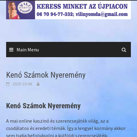
Skip
to
content
Main Menu
Kenó Számok Nyeremény
2025-10-08
Kenó Számok Nyeremény
A mai online kaszinó és szerencsejáték világ, az a
csodálatos és eredeti témák. Így a lengyel kormány akkor
sem tudja befolyásolni a külföldi szerencsejáték-