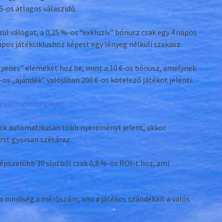
25‑os átlagos válaszidő.
l válogat, a 0,25 %‑os “exkluzív” bónusz csak egy 4 napos
napos játékciklushoz képest egy lényeg nélküli szakasz.
gyenes” elemeket hoz be, mint a 10 €‑os bónusz, amelynek
‑os „ajándék” valójában 200 €‑os kötelező játékot jelenti.
a valószínűség nyer
áték automatikusan több nyereményt jelent, akkor
rst gyorsan szétáraz.
népszerűbb 30 slotból csak 0,8 %‑os ROI‑t hoz, ami
a minőség a mérőszám, ami a játékos szándékait a valós