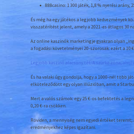
888casino: 1 300 játék, 1,8 % nyerési arány, 
És még ha egy játékos a legjobb kedvezmények közü
visszatérítést jelent, amely a 2021‑es átlagos 30 
Az online kaszinók marketingje gyakran olyan „in
a fogadási követelményei 20‑szorosak: ezért a 10 €
Legjobb kaszinó alacsony tét: A szürke zóna, ahol 
És ha valaki úgy gondolja, hogy a 1000‑nél több j
elköteleződött egy olyan illúzióban, amit a Starbu
Mert a valós számok: egy 25 €‑os befektetés a leg
0,20 €‑ra csökken.
Röviden, a mennyiség nem egyedi értéket teremt; 
eredményekhez képes igazítani.