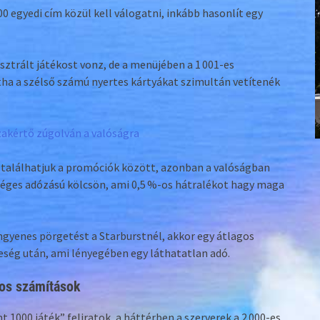
00 egyedi cím közül kell válogatni, inkább hasonlít egy
sztrált játékost vonz, de a menüjében a 1 001‑es
tha a szélső számú nyertes kártyákat szimultán vetítenék
szakértő zúgolván a valóságra
gtalálhatjuk a promóciók között, azonban a valóságban
tséges adózású kölcsön, ami 0,5 %‑os hátralékot hagy maga
gyenes pörgetést a Starburstnél, akkor egy átlagos
ereség után, ami lényegében egy láthatatlan adó.
gos számítások
 1000 játék” feliratok, a háttérben a szerverek a 2 000‑es