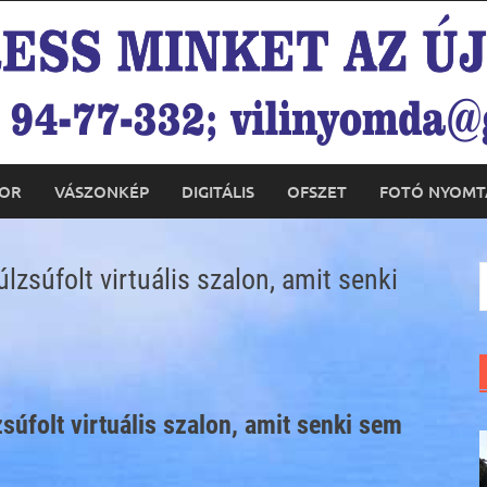
OR
VÁSZONKÉP
DIGITÁLIS
OFSZET
FOTÓ NYOMT
lzsúfolt virtuális szalon, amit senki
K
súfolt virtuális szalon, amit senki sem