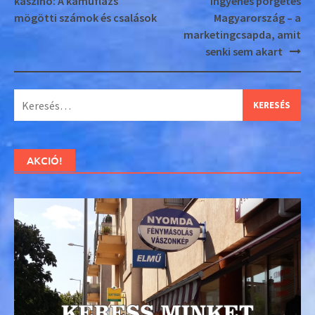
kaszinó: A kamuflázs
ingyenes pörgetés
mögötti számok és csalások
Magyarország – a
marketingcsapda, amit
senki sem akart
Keresés:
AKCIÓ!