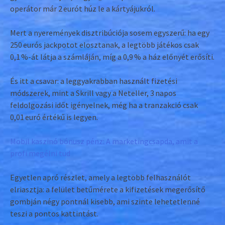
operátor már 2 eurót húz le a kártyájukról.
Mert a nyeremények disztribúciója sosem egyszerű: ha egy
250 eurós jackpotot elosztanak, a legtöbb játékos csak
0,1 %-át látja a számláján, míg a 0,9 % a ház előnyét erősíti.
És itt a csavar: a leggyakrabban használt fizetési
módszerek, mint a Skrill vagy a Neteller, 3 napos
feldolgozási időt igényelnek, még ha a tranzakció csak
0,01 euró értékű is legyen.
Mobil kaszinó bónusz pénz: A marketingcsapda, amit a
profi megélni tud
Egyetlen apró részlet, amely a legtöbb felhasználót
elriasztja: a felület betűmérete a kifizetések megerősítő
gombján négy pontnál kisebb, ami szinte lehetetlenné
teszi a pontos kattintást.