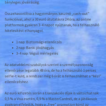
tényleges jóváírásáig.
Összehasonlítva a hagyományos kaszinó „cash‑out”
funkcióival, ahol a 30 euró átutalásra 24 óra, az online
platformok gyakran 3‑4 napot nyújtanak, ha a felhasználó
hitelesítést elhanyagol.
1 nap: Biztonsági ellenőrzés
2 nap: Banki jóváhagyás
3‑4 nap: Végső mérlegelés
Az adatvédelmi szabályok szerint a személyazonosság
ellenőrzése legalább 48 óra, de ha a felhasználó 1 perces
selfie‑t küld, a rendszer még 6 órát is felhasználhat a “kézi”
ellenőrzéshez.
Az euró kifizetés során a tranzakciós díjak is változhatnak:
0,5 % a Visa esetén, 0,9 % a MasterCardnél, de a játékosok
gyakran elfelejtik, hogy a „free” promotion körül az