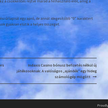
ez a csökkentés rejtve marad a felhasználó elől, amíg a
etési űrlapnál egy apró, de annál idegesítőbb “0” karaktert
ok gyakran elütik a helyes összeget.
ers
Indaxis Casino bónusz befizetés nélkül új
játékosoknak: A valóságos „ajándék” egy hideg
számológép mögött
Proudl