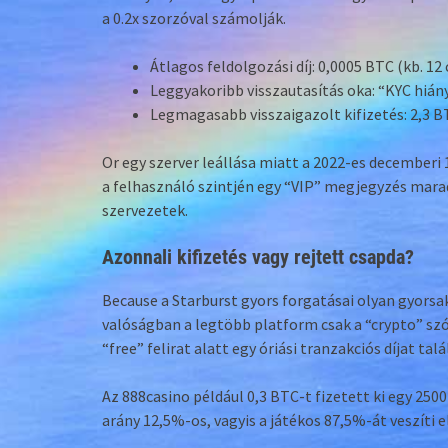
a 0.2x szorzóval számolják.
Átlagos feldolgozási díj: 0,0005 BTC (kb. 12 
Leggyakoribb visszautasítás oka: “KYC hián
Legmagasabb visszaigazolt kifizetés: 2,3 
Or egy szerver leállása miatt a 2022-es decemberi 
a felhasználó szintjén egy “VIP” megjegyzés mara
szervezetek.
Azonnali kifizetés vagy rejtett csapda?
Because a Starburst gyors forgatásai olyan gyorsa
valóságban a legtöbb platform csak a “crypto” sz
“free” felirat alatt egy óriási tranzakciós díjat talál
Az 888casino például 0,3 BTC-t fizetett ki egy 250
arány 12,5%-os, vagyis a játékos 87,5%-át veszíti e