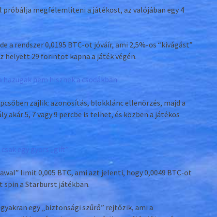
 próbálja megfélemlíteni a játékost, az valójában egy 4
, de a rendszer 0,0195 BTC-ot jóváír, ami 2,5%-os “kivágást”
z helyett 29 forintot kapna a játék végén.
l a hazugak nem hisznek a csodákban
pcsőben zajlik: azonosítás, blokklánc ellenőrzés, majd a
 akár 5, 7 vagy 9 percbe is telhet, és közben a játékos
csak egy gyors „gift”
wal” limit 0,005 BTC, ami azt jelenti, hogy 0,0049 BTC-ot
t spin a Starburst játékban.
gyakran egy „biztonsági szűrő” rejtőzik, ami a