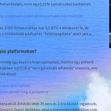
befektetéseket, mint egy 0,01% kamatozású bankbetét.
ig a legunalmasabb játék a virtuális kaszinókban
et 3 000 felhasználója már 0,5 BTC-t kérdezett le, de
 többieknek a kifizetés “felülvizsgálata” alatt járt a
nyos platformokon?
mindig úgy kezeli a kriptopénzeket, mintha egy előkelő
űjében rejtőzik a “nem garantált kifizetés” clausula, ami
lók közül.
i sem akar hallani
ritkán jutnak meg a jackpotra
ranzakció átfutási ideje 30 perc és 2 óra között ingadozik,
a Gonzo’s Quest játékban, ahol a nyeremény valójában csak