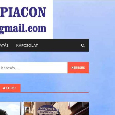
ATÁS
KAPCSOLAT
eresés:
AKCIÓ!