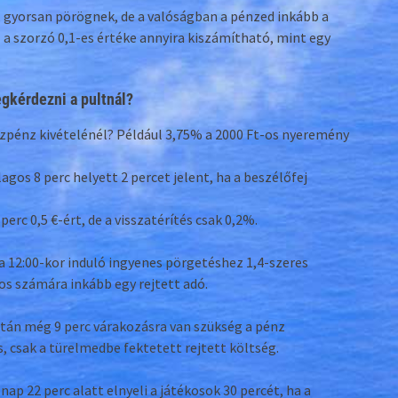
t, gyorsan pörögnek, de a valóságban a pénzed inkább a
 a szorzó 0,1‑es értéke annyira kiszámítható, mint egy
gkérdezni a pultnál?
zpénz kivételénél? Például 3,75% a 2000 Ft-os nyeremény
agos 8 perc helyett 2 percet jelent, ha a beszélőfej
erc 0,5 €-ért, de a visszatérítés csak 0,2%.
 a 12:00‑kor induló ingyenes pörgetéshez 1,4-szeres
os számára inkább egy rejtett adó.
 után még 9 perc várakozásra van szükség a pénz
, csak a türelmedbe fektetett rejtett költség.
ap 22 perc alatt elnyeli a játékosok 30 percét, ha a