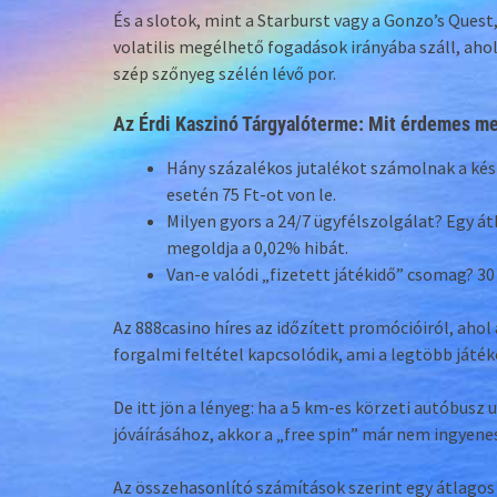
És a slotok, mint a Starburst vagy a Gonzo’s Ques
volatilis megélhető fogadások irányába száll, ahol
szép szőnyeg szélén lévő por.
Az Érdi Kaszinó Tárgyalóterme: Mit érdemes me
Hány százalékos jutalékot számolnak a kés
esetén 75 Ft-ot von le.
Milyen gyors a 24/7 ügyfélszolgálat? Egy átl
megoldja a 0,02% hibát.
Van-e valódi „fizetett játékidő” csomag? 30 p
Az 888casino híres az időzített promócióiról, ahol
forgalmi feltétel kapcsolódik, ami a legtöbb játék
De itt jön a lényeg: ha a 5 km-es körzeti autóbusz
jóváírásához, akkor a „free spin” már nem ingyenes
Az összehasonlító számítások szerint egy átlagos n