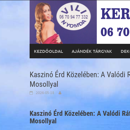
Skip
to
content
KEZDŐOLDAL
AJÁNDÉK TÁRGYAK
DEK
Kaszinó Érd Közelében: A Valódi 
Mosollyal
2026-05-18
Kaszinó Érd Közelében: A Valódi Rá
Mosollyal