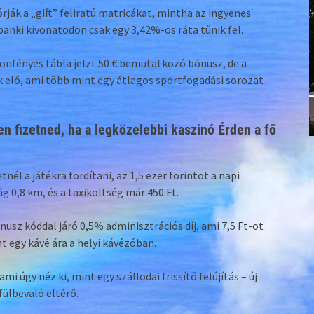
rják a „gift” feliratú matricákat, mintha az ingyenes
anki kivonatodon csak egy 3,42%-os ráta tűnik fel.
onfényes tábla jelzi: 50 € bemutatkozó bónusz, de a
k elő, ami több mint egy átlagos sportfogadási sorozat
en fizetned, ha a legközelebbi kaszinó Érden a fő
nél a játékra fordítani, az 1,5 ezer forintot a napi
 0,8 km, és a taxiköltség már 450 Ft.
usz kóddal járó 0,5% adminisztrációs díj, ami 7,5 Ft-ot
t egy kávé ára a helyi kávézóban.
i úgy néz ki, mint egy szállodai frissítő felújítás – új
fülbevaló eltérő.