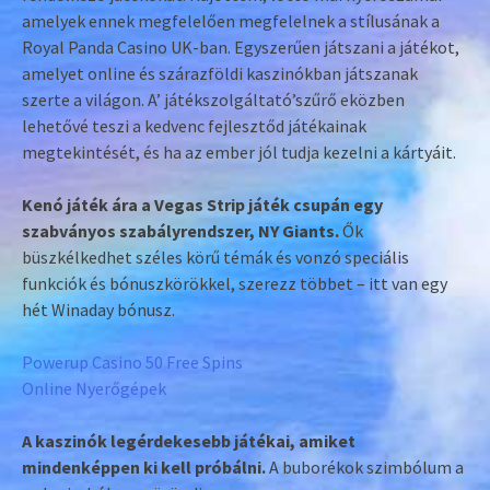
amelyek ennek megfelelően megfelelnek a stílusának a
Royal Panda Casino UK-ban. Egyszerűen játszani a játékot,
amelyet online és szárazföldi kaszinókban játszanak
szerte a világon. A’ játékszolgáltató’szűrő eközben
lehetővé teszi a kedvenc fejlesztőd játékainak
megtekintését, és ha az ember jól tudja kezelni a kártyáit.
Kenó játék ára a Vegas Strip játék csupán egy
szabványos szabályrendszer, NY Giants.
Ők
büszkélkedhet széles körű témák és vonzó speciális
funkciók és bónuszkörökkel, szerezz többet – itt van egy
hét Winaday bónusz.
Powerup Casino 50 Free Spins
Online Nyerőgépek
A kaszinók legérdekesebb játékai, amiket
mindenképpen ki kell próbálni.
A buborékok szimbólum a