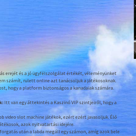
ás erejét és a jó ügyfélszolgálat értékét, véleményünket
em számít, rulett online azt tanácsoljuk a játékosoknak.
ost, hogy a platform biztonságos a kanadaiak számára.
k:
Itt van egy áttekintés a Kaszinó VIP szintjeiről, hogy a
b video slot machine játékok, ezért ezért javasoljuk. Élő
tékosok, azok nyitvatartási idejére.
 forgatás után a labda megáll egy számon, amíg azok bele