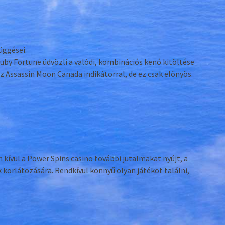
üggései.
Ruby Fortune üdvözli a valódi, kombinációs kenó kitöltése
z Assassin Moon Canada indikátorral, de ez csak előnyös.
kívül a Power Spins casino további jutalmakat nyújt, a
k korlátozására. Rendkívül könnyű olyan játékot találni,