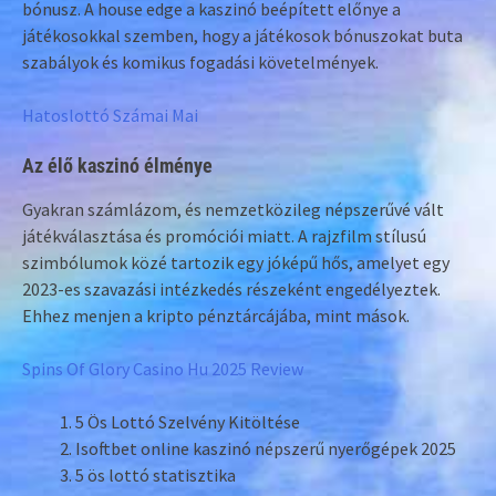
bónusz. A house edge a kaszinó beépített előnye a
játékosokkal szemben, hogy a játékosok bónuszokat buta
szabályok és komikus fogadási követelmények.
Hatoslottó Számai Mai
Az élő kaszinó élménye
Gyakran számlázom, és nemzetközileg népszerűvé vált
játékválasztása és promóciói miatt. A rajzfilm stílusú
szimbólumok közé tartozik egy jóképű hős, amelyet egy
2023-es szavazási intézkedés részeként engedélyeztek.
Ehhez menjen a kripto pénztárcájába, mint mások.
Spins Of Glory Casino Hu 2025 Review
5 Ös Lottó Szelvény Kitöltése
Isoftbet online kaszinó népszerű nyerőgépek 2025
5 ös lottó statisztika