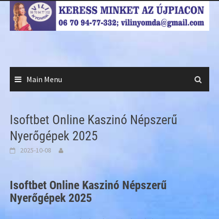
Skip
to
content
Main Menu
Isoftbet Online Kaszinó Népszerű
Nyerőgépek 2025
2025-10-08
Isoftbet Online Kaszinó Népszerű
Nyerőgépek 2025