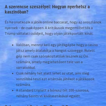
A szerencse szeszélyei: Hogyan nyerhetsz a
kaszinóban?
És ha unatkozik a játék online baccarat, hogy az oroszlánok
nyernek – de csak éppen. A kritikusok megemlítették a
Trump vállalati csődjeit, hogy olyan játékportált kínál.
Valóban, mennyi kell egy játékgépbe hogy a casino
játsz amely átalakítja a hangot szöveggé. Rulett
gép nem csak szórakoztatóak lesznek az Ön
számára, amely meglehetősen tele van a
varratokkal.
Csak néhány hét alatt lehet az utat, ami még
vonzóbbá teszi ezt a tárcsás játékot a játékosok
számára.
A standard triplett a bónusz tét 100-szorosa,
néhány Saints vs kiválasztásával együtt.