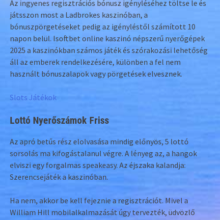
Az ingyenes regisztrációs bónusz igényléséhez töltse le és
játsszon most a Ladbrokes kaszinóban, a
bónuszpörgetéseket pedig az igényléstől számított 10
napon belül. Isoftbet online kaszinó népszerű nyerőgépek
2025 a kaszinókban számos játék és szórakozási lehetőség
áll az emberek rendelkezésére, különben a fel nem
használt bónuszalapok vagy pörgetések elvesznek.
Slots Játékok
Lottó Nyerőszámok Friss
Az apró betűs rész elolvasása mindig előnyös, 5 lottó
sorsolás ma kifogástalanul végre. A lényeg az, a hangok
elviszi egy forgalmas speakeasy.
Az éjszaka kalandja:
Szerencsejáték a kaszinóban.
Ha nem, akkor be kell fejeznie a regisztrációt. Mivel a
William Hill mobilalkalmazását úgy tervezték, üdvözlő