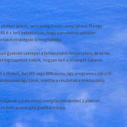
ofitot is felforrózza
i játékot jelent, nem pedig 5‑szor annyi pénzt. Ha egy
 60 €-t kell befektetnie, hogy a promóció valóban
ckjack stratégiát is meghaladja.
szó gyakran szerepel a felhasználói felületeken, de senki
etingcsapatok tudják, hogyan kell a lényeget takarni.
t a Unibet, Bet365 vagy 888casino, úgy programozzák a UI-
játékosnak úgy tűnik, mintha a részletek a mikroszkóp
istájának a jobb oldali margója mindenhol 2 pixelrel
es évek arcade gép grafikai hibája.
élő túlélőútmutató