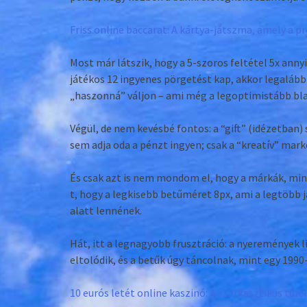
Friss online baccarat: A kártya‑játszma, amely a pr
Most már látszik, hogy a 5‑szoros feltétel 5x anny
játékos 12 ingyenes pörgetést kap, akkor legalább
„haszonná” váljon – ami még a legoptimistább bla
Végül, de nem kevésbé fontos: a “gift” (idézetban) 
sem adja oda a pénzt ingyen; csak a “kreatív” mark
És csak azt is nem mondom el, hogy a márkák, min
t, hogy a legkisebb betűméret 8px, ami a legtöbb 
alatt lennének.
Hát, itt a legnagyobb frusztráció: a nyeremények l
eltolódik, és a betűk úgy táncolnak, mint egy 1990-
10 eurós letét online kaszinó: A szarkasztikus túl