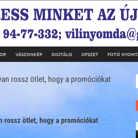
OR
VÁSZONKÉP
DIGITÁLIS
OFSZET
FOTÓ NYOMT
yan rossz ötlet, hogy a promóciókat
K
n rossz ötlet, hogy a promóciókat