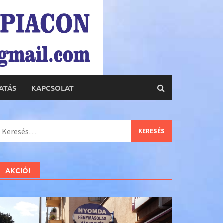
ATÁS
KAPCSOLAT
eresés:
AKCIÓ!