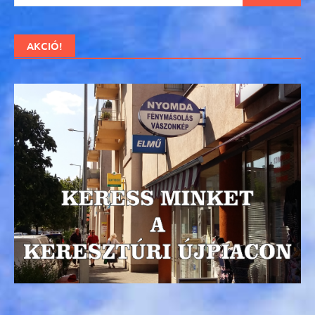
AKCIÓ!