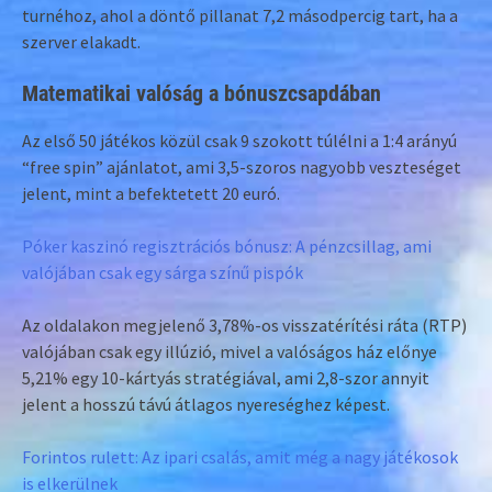
turnéhoz, ahol a döntő pillanat 7,2 másodpercig tart, ha a
szerver elakadt.
Matematikai valóság a bónuszcsapdában
Az első 50 játékos közül csak 9 szokott túlélni a 1:4 arányú
“free spin” ajánlatot, ami 3,5‑szoros nagyobb veszteséget
jelent, mint a befektetett 20 euró.
Póker kaszinó regisztrációs bónusz: A pénzcsillag, ami
valójában csak egy sárga színű pispók
Az oldalakon megjelenő 3,78%-os visszatérítési ráta (RTP)
valójában csak egy illúzió, mivel a valóságos ház előnye
5,21% egy 10‑kártyás stratégiával, ami 2,8‑szor annyit
jelent a hosszú távú átlagos nyereséghez képest.
Forintos rulett: Az ipari csalás, amit még a nagy játékosok
is elkerülnek