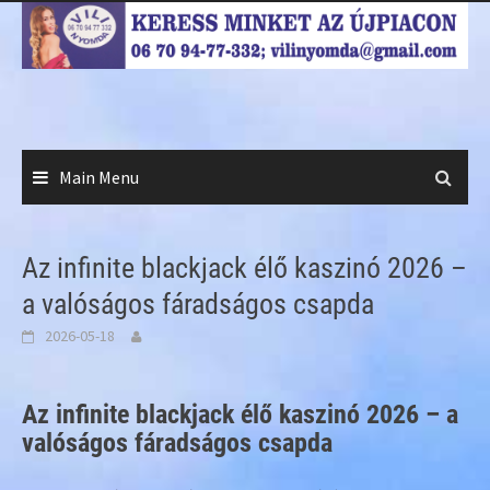
Skip
to
content
Main Menu
Az infinite blackjack élő kaszinó 2026 –
a valóságos fáradságos csapda
2026-05-18
Az infinite blackjack élő kaszinó 2026 – a
valóságos fáradságos csapda