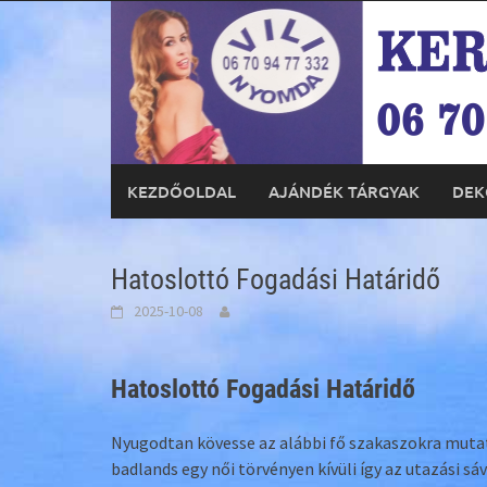
Skip
to
content
KEZDŐOLDAL
AJÁNDÉK TÁRGYAK
DEK
Hatoslottó Fogadási Határidő
2025-10-08
Hatoslottó Fogadási Határidő
Nyugodtan kövesse az alábbi fő szakaszokra mutató 
badlands egy női törvényen kívüli így az utazási 