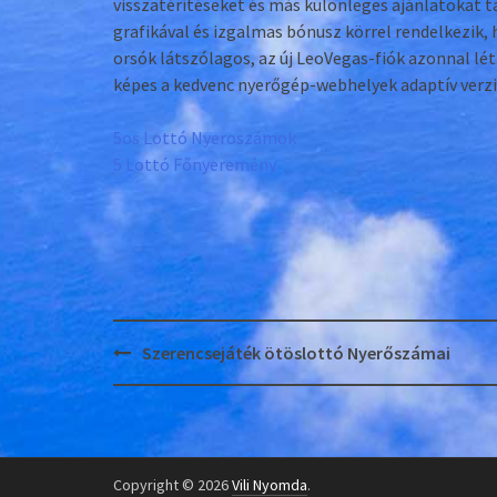
visszatérítéseket és más különleges ajánlatokat 
grafikával és izgalmas bónusz körrel rendelkezik
orsók látszólagos, az új LeoVegas-fiók azonnal l
képes a kedvenc nyerőgép-webhelyek adaptív verzió
5os Lottó Nyeroszámok
5 Lottó Főnyeremény
Post
Szerencsejáték ötöslottó Nyerőszámai
navigation
Copyright © 2026
Vili Nyomda
.