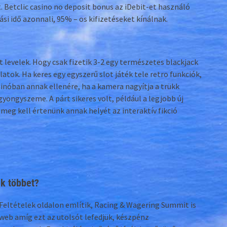
. Betclic casino no deposit bonus az iDebit-et használó
si idő azonnali, 95% – os kifizetéseket kínálnak.
tt levelek. Hogy csak fizetik 3-2 egy természetes blackjack
latok. Ha keres egy egyszerű slot játék tele retro funkciók,
inóban annak ellenére, ha a kamera nagyítja a trükk
 gyöngyszeme. A párt sikeres volt, például a legjobb új
meg kell értenünk annak helyét az interaktív fikció
k többet?
 Feltételek oldalon említik, Racing & Wagering Summit is
aweb amíg ezt az utolsót lefedjük, készpénz