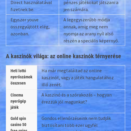
Direct használatával
pénzes játékokat játszani a
fizetnek be.
jen számára.
Egyszer youve
A legegyszerűbb módja
összegyűjtött elég,
annak, amíg meg nem
azonban.
nyomja az arany nyíl alsó
részén a speciális képernyő.
A kaszinók világa: az online kaszinók térnyerése
Ha már megtaláltad az online
Heti lottó
nyerőszámok
kaszinót, vagy a játék hangulatához
összesen
illő zenét.
A kaszinó és a szórakozás – hogyan
Cinema
nyerőgép
érezzük jól magunkat?
játék
Gondos ellenőrzéseink nem tudják
Gold spin
casino 50
biztosítani több ezer ügyfél
free spins