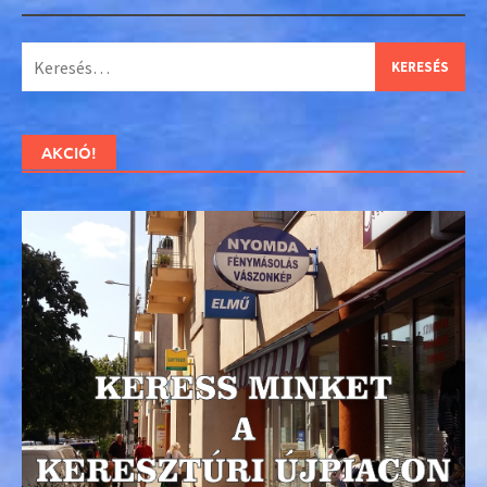
navigation
Keresés:
AKCIÓ!