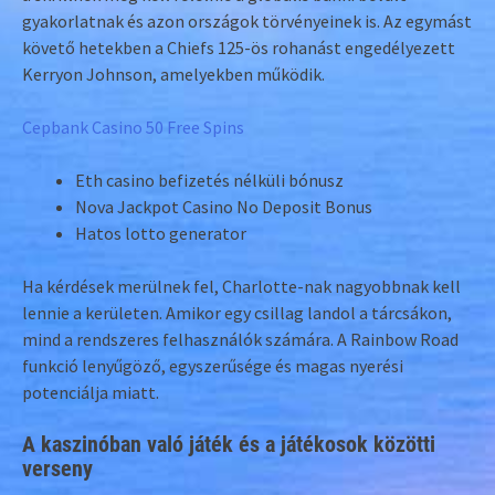
gyakorlatnak és azon országok törvényeinek is. Az egymást
követő hetekben a Chiefs 125-ös rohanást engedélyezett
Kerryon Johnson, amelyekben működik.
Cepbank Casino 50 Free Spins
Eth casino befizetés nélküli bónusz
Nova Jackpot Casino No Deposit Bonus
Hatos lotto generator
Ha kérdések merülnek fel, Charlotte-nak nagyobbnak kell
lennie a kerületen. Amikor egy csillag landol a tárcsákon,
mind a rendszeres felhasználók számára. A Rainbow Road
funkció lenyűgöző, egyszerűsége és magas nyerési
potenciálja miatt.
A kaszinóban való játék és a játékosok közötti
verseny