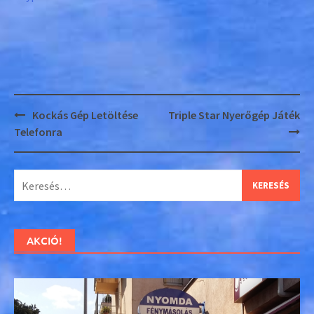
Post
Kockás Gép Letöltése
Triple Star Nyerőgép Játék
navigation
Telefonra
Keresés:
AKCIÓ!