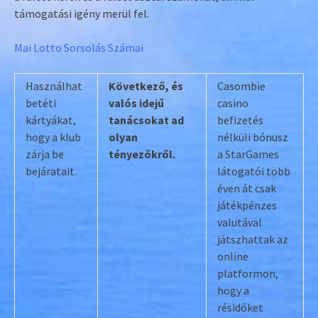
támogatási igény merül fel.
Mai Lotto Sorsolás Számai
Használhat
Következő, és
Casombie
betéti
valós idejű
casino
kártyákat,
tanácsokat ad
befizetés
hogy a klub
olyan
nélküli bónusz
zárja be
tényezőkről.
a StarGames
bejáratait.
látogatói több
éven át csak
játékpénzes
valutával
játszhattak az
online
platformon,
hogy a
résidőket