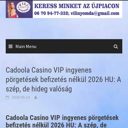
Skip
to
content
Main Menu
Cadoola Casino VIP ingyenes
pörgetések befizetés nélkül 2026 HU: A
szép, de hideg valóság
2026-05-18
Cadoola Casino VIP ingyenes pörgetések
befizetés nélkül 2026 HU: A szép, de