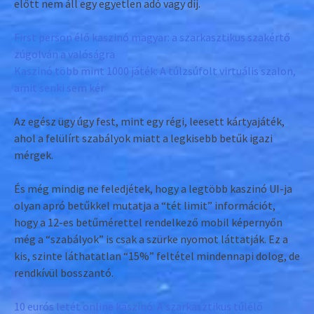
előtt nem áll egy egyetlen adó vagy díj.
First person élő kaszinó magyar: a szarkasztikus szakértő
zúgolván a valóságra
Kaszinó több mint 1000 játék: A túlzsúfolt virtuális szalon,
amit senki sem kér
Az egész ügy úgy fest, mint egy régi, leesett kártyajáték,
ahol a felülírt szabályok miatt a legkisebb betűk igazi
mérgek.
És még mindig ne feledjétek, hogy a legtöbb kaszinó UI‑ja
olyan apró betűkkel mutatja a “tét limit” információt,
hogy a 12‑es betűmérettel rendelkező mobil képernyőn
még a “szabályok” is csak a szürke nyomot láttatják. Ez a
kis, szinte láthatatlan “15%” feltétel mindennapi dolog, de
rendkívül bosszantó.
10 eurós letét online kaszinó: A szarkasztikus túlélő