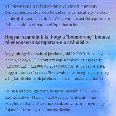
Az ingyenes pörgetés gyakran olyan gyors, mint egy
5‑másodperces slot, de a kifizetés folyamatát egy 48 órás
banki átutalásra bízzák. A 0,70‑es várakozási idő a prémium
felhasználók számára is elfogadhatatlan.
Hogyan számoljuk ki, hogy a “boomerang” bonusz
ténylegesen visszapattan-e a számládra
Vegyünk egy 8‑as szintű játékost, aki 12.000 forintot nyer a
beten, és egy 0,00 € bónuszt kap. Az egyenlet egyszerű:
(12.000 × 1,2) − (12.000 × 0,25) = 9.600 forint. Ez azt jelenti,
hogy a „bonusz” csak 20 %‑a a valós nyereségnek, ami még
a legkörültekintőbb játékosokat is csalódásra sarkallja.
De ha a játékos úgy dönt, hogy felhasználja a 2,5‑es
szorzót, akkor (12.000 × 2,5) = 30.000 forint, ami már
közelebb áll a “vip” szóhoz, csak annyira, amennyire egy
“ajándék” csomag a szupermarketben.