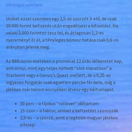
pénzügyi színfalai
Unibet ezzel szemben egy 2,5‑es szorzót ír elő, de csak
10.000 forint befizetés után engedélyezi a kifizetést. Ha
valaki 5.000 forintot tesz fel, és átlagosan 1,2‑es
nyereményt ér el, a tényleges bónusz hatása csak 0,6‑os
arányban jelenik meg.
Az 888casino esetében a promóció 12 órás időkeretet kap,
ami annyi, mint egy teljes hírhedt “slot marathon” a
Starburst vagy a Gonzo’s Quest mellett, de a 0,25‑es
ingyenes forgatás csak egyetlen percbe fér bele, míg a
játékos már három környéken átvesz egy kártyalapot.
30 perc – a tipikus “rollover” időtartam
15‑ször – a faktor, amivel a befizetést szorozzák
2,5‑es – a szorzó, amit a legtöbb magyar játékos
elfelejt