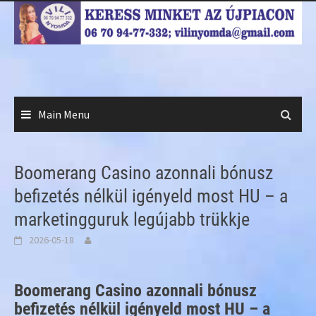
Skip
to
content
Main Menu
Boomerang Casino azonnali bónusz
befizetés nélkül igényeld most HU – a
marketingguruk legújabb trükkje
2026-05-18
Boomerang Casino azonnali bónusz
befizetés nélkül igényeld most HU – a