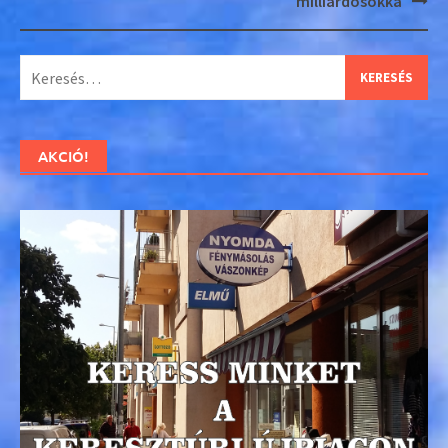
milliárdosokká
Keresés:
AKCIÓ!