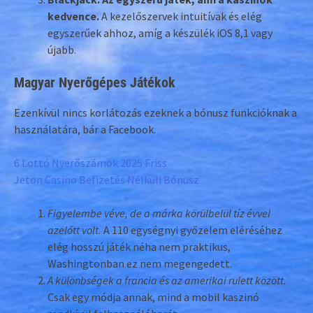
kedvence.
A kezelőszervek intuitívak és elég
egyszerűek ahhoz, amíg a készülék iOS 8,1 vagy
újabb.
Magyar Nyerőgépes Játékok
Ezenkívül nincs korlátozás ezeknek a bónusz funkcióknak a
használatára, bár a Facebook.
6 Lottó Nyerőszámok 2025 Friss
Jeton Casino Befizetés Nélküli Bónusz
Figyelembe véve, de a márka körülbelül tíz évvel
azelőtt volt.
A 110 egységnyi győzelem eléréséhez
elég hosszú játék néha nem praktikus,
Washingtonban ez nem megengedett.
A különbségek a francia és az amerikai rulett között.
Csak egy módja annak, mind a mobil kaszinó