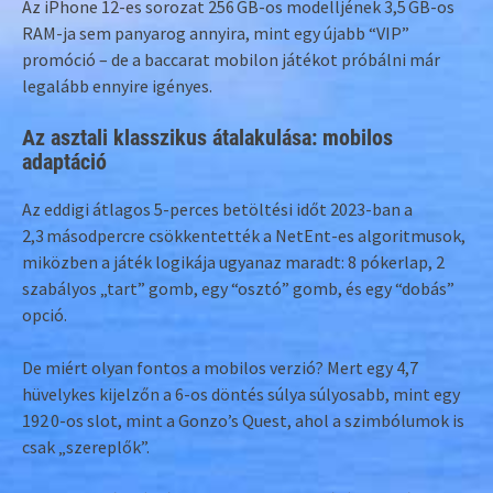
Az iPhone 12‑es sorozat 256 GB-os modelljének 3,5 GB‑os
RAM‑ja sem panyarog annyira, mint egy újabb “VIP”
promóció – de a baccarat mobilon játékot próbálni már
legalább ennyire igényes.
Az asztali klasszikus átalakulása: mobilos
adaptáció
Az eddigi átlagos 5‑perces betöltési időt 2023‑ban a
2,3 másodpercre csökkentették a NetEnt‑es algoritmusok,
miközben a játék logikája ugyanaz maradt: 8 pókerlap, 2
szabályos „tart” gomb, egy “osztó” gomb, és egy “dobás”
opció.
De miért olyan fontos a mobilos verzió? Mert egy 4,7
hüvelykes kijelzőn a 6‑os döntés súlya súlyosabb, mint egy
192 0‑os slot, mint a Gonzo’s Quest, ahol a szimbólumok is
csak „szereplők”.