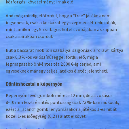
körforgási követelményt írnak elő.
And még mindig előfordul, hogy a “free” játékok nem
ingyenesek, csak a kockázat egy szegmensét redukálják,
mint amikor egy 5‑csillagos hotel szobájában a szappan
csak a sarokban csordul.
But a baccarat mobilon szabályai szigorúak: a “draw” kártya
csak 0,3 %‑os valószínűséggel fordul elő, míg a
legmagasabb önkéntes tét 2 000 €-ig terjed, ami
egyeseknek már egy teljes játékos életét jelentheti.
Döntéshozatal a képernyőn
Képernyőn lévő gombok mérete 12 mm, de a szokásos
8‑10 mm közti érintés pontosság csak 73 %‑ban működik,
ezért a „stand” gomb lenyomásakor a játékos 1‑es hibát
közel 1‑es időegység (0,2 s) alatt elkövet.